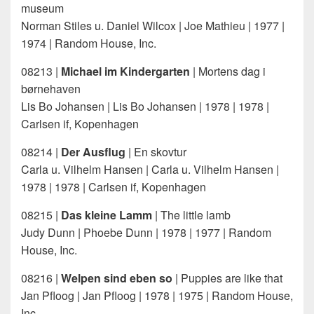
museum
Norman Stiles u. Daniel Wilcox | Joe Mathieu | 1977 |
1974 | Random House, Inc.
08213 |
Michael im Kindergarten
| Mortens dag i
børnehaven
Lis Bo Johansen | Lis Bo Johansen | 1978 | 1978 |
Carlsen if, Kopenhagen
08214 |
Der Ausflug
| En skovtur
Carla u. Vilhelm Hansen | Carla u. Vilhelm Hansen |
1978 | 1978 | Carlsen if, Kopenhagen
08215 |
Das kleine Lamm
| The little lamb
Judy Dunn | Phoebe Dunn | 1978 | 1977 | Random
House, Inc.
08216 |
Welpen sind eben so
| Puppies are like that
Jan Pfloog | Jan Pfloog | 1978 | 1975 | Random House,
Inc.