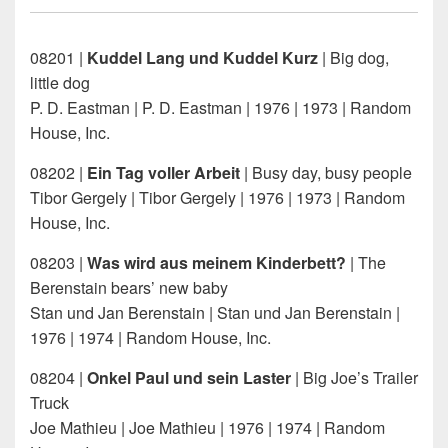
08201 |
Kuddel Lang und Kuddel Kurz
| Big dog,
little dog
P. D. Eastman | P. D. Eastman | 1976 | 1973 | Random
House, Inc.
08202 |
Ein Tag voller Arbeit
| Busy day, busy people
Tibor Gergely | Tibor Gergely | 1976 | 1973 | Random
House, Inc.
08203 |
Was wird aus meinem Kinderbett?
| The
Berenstain bears’ new baby
Stan und Jan Berenstain | Stan und Jan Berenstain |
1976 | 1974 | Random House, Inc.
08204 |
Onkel Paul und sein Laster
| Big Joe’s Trailer
Truck
Joe Mathieu | Joe Mathieu | 1976 | 1974 | Random