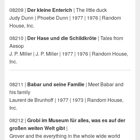
08209 |
Der kleine Enterich
| The little duck
Judy Dunn | Phoebe Dunn | 1977 | 1976 | Random
House, Inc.
08210 |
Der Hase und die Schildkröte
| Tales from
Aesop
J. P. Miller | J. P. Miller | 1977 | 1976 | Random House,
Inc.
08211 |
Babar und seine Familie
| Meet Babar and
his family
Laurent de Brunhoff | 1977 | 1973 | Random House,
Inc.
08212 |
Grobi im Museum für alles, was es auf der
großen weiten Welt gibt
|
Grover and the everything in the whole wide world