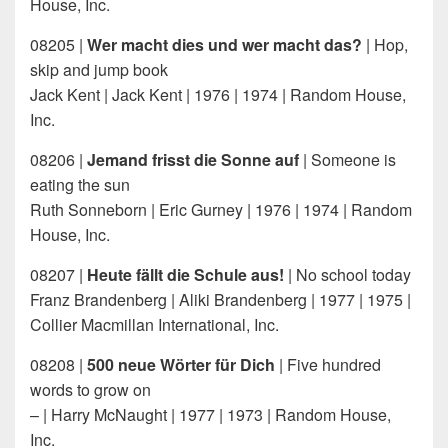
House, Inc.
08205 |
Wer macht dies und wer macht das?
| Hop,
skip and jump book
Jack Kent | Jack Kent | 1976 | 1974 | Random House,
Inc.
08206 |
Jemand frisst die Sonne auf
| Someone is
eating the sun
Ruth Sonneborn | Eric Gurney | 1976 | 1974 | Random
House, Inc.
08207 |
Heute fällt die Schule aus!
| No school today
Franz Brandenberg | Aliki Brandenberg | 1977 | 1975 |
Collier Macmillan International, Inc.
08208 |
500 neue Wörter für Dich
| Five hundred
words to grow on
– | Harry McNaught | 1977 | 1973 | Random House,
Inc.