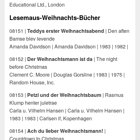
Educational Ltd., London
Lesemaus-Weihnachts-Bücher
08151 |
Teddys erster Weihnachtsabend
| Den aften
Bamse blev levende
Amanda Davidson | Amanda Davidson | 1983 | 1982 |
08152 |
Der Weihnachtsmann ist da
| The night
before Christmas
Clement C. Moore | Douglas Gorsline | 1983 | 1975 |
Random House, Inc.
08153 |
Petzi und der Weihnachtsbaum
| Rasmus
Klump henter juletrae
Carla u. Vilhelm Hansen | Carla u. Vilhelm Hansen |
1983 | 1983 | Carlsen if, Kopenhagen
08154 |
Ach du lieber Weihnachtsmann!
|
Countdown to Christmas