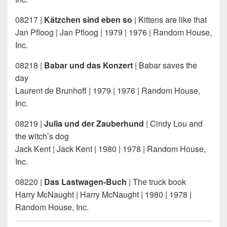
08217 |
Kätzchen sind eben so
| Kittens are like that
Jan Pfloog | Jan Pfloog | 1979 | 1976 | Random House,
Inc.
08218 |
Babar und das Konzert
| Babar saves the
day
Laurent de Brunhoff | 1979 | 1976 | Random House,
Inc.
08219 |
Julia und der Zauberhund
| Cindy Lou and
the witch’s dog
Jack Kent | Jack Kent | 1980 | 1978 | Random House,
Inc.
08220 |
Das Lastwagen-Buch
| The truck book
Harry McNaught | Harry McNaught | 1980 | 1978 |
Random House, Inc.