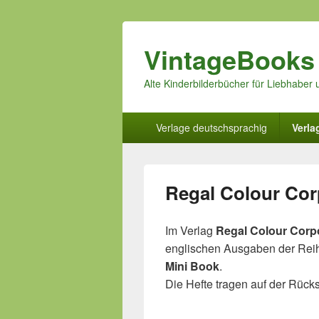
VintageBooks
Alte Kinderbilderbücher für Liebhabe
Hauptmenü
Verlage deutschsprachig
Verla
Regal Colour Cor
Im Verlag
Regal Colour Corp
englischen Ausgaben der Re
Mini Book
.
Die Hefte tragen auf der Rück