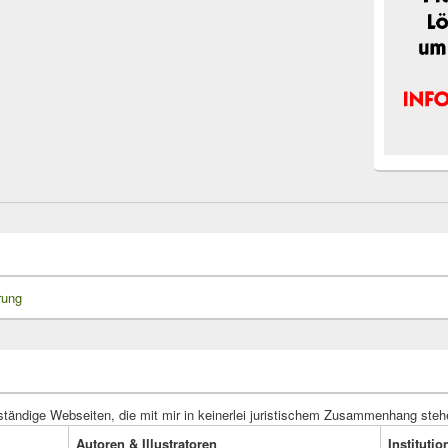
rung
ständige Webseiten, die mit mir in keinerlei juristischem Zusammenhang steh
Autoren & Illustratoren
Instituti