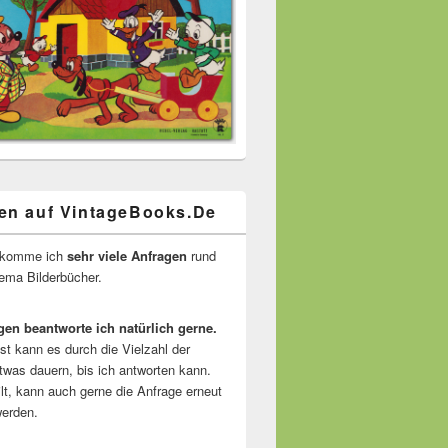
en auf VintageBooks.De
ekomme ich
sehr viele Anfragen
rund
ma Bilderbücher.
gen beantworte ich natürlich gerne.
ist kann es durch die Vielzahl der
twas dauern, bis ich antworten kann.
lt, kann auch gerne die Anfrage erneut
erden.