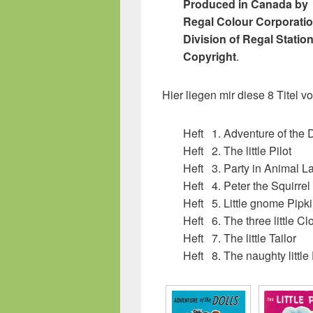
Produced in Canada by
Regal Colour Corporati
Division of Regal Stati
Copyright
.
Hier liegen mir diese 8 Titel vo
Heft 1. Adventure of the 
Heft 2. The little Pilot
Heft 3. Party in Animal L
Heft 4. Peter the Squirrel
Heft 5. Little gnome Pipk
Heft 6. The three little C
Heft 7. The little Tailor
Heft 8. The naughty little