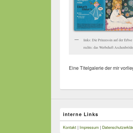
links: Die Prinzessin auf der Erbse
rechts: das Werbeheft Aschenbröde
Eine Titelgalerie der mir vorli
interne Links
Kontakt
|
Impressum
|
Datenschutzerklä