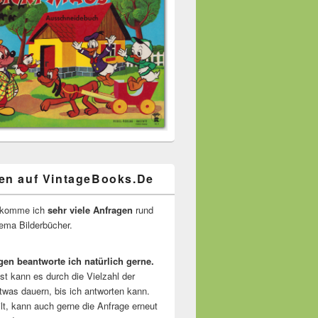
en auf VintageBooks.De
ekomme ich
sehr viele Anfragen
rund
ma Bilderbücher.
gen beantworte ich natürlich gerne.
ist kann es durch die Vielzahl der
twas dauern, bis ich antworten kann.
lt, kann auch gerne die Anfrage erneut