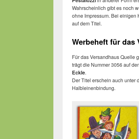
Pestalozzi
in anderer Form er
Wahrscheinlich gibt es noch we
ohne Impressum. Bei einigen 
auf dem Titel.
Werbeheft für das
Für das Versandhaus Quelle g
trägt die Nummer 3056 auf dem
Eckle
.
Der Titel erschein auch unter
Halbleinenbindung.