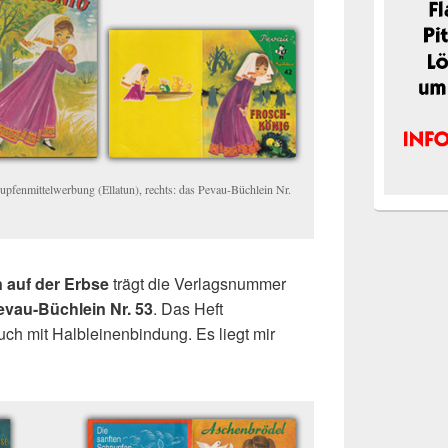
nupfenmittelwerbung (Ellatun), rechts: das Pevau-Büchlein Nr.
n auf der Erbse
trägt die Verlagsnummer
evau-Büchlein Nr. 53
. Das Heft
uch mit Halbleinenbindung. Es liegt mir