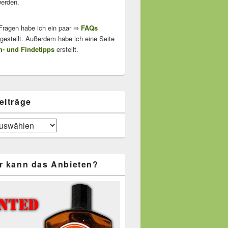
erden.
 Fragen habe ich ein paar ⇒
FAQs
stellt. Außerdem habe ich eine Seite
- und Findetipps
erstellt.
eiträge
r kann das Anbieten?