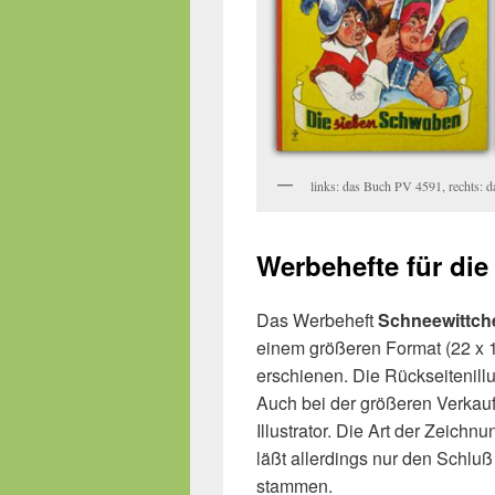
links: das Buch PV 4591, rechts: 
Werbehefte für d
Das Werbeheft
Schneewittch
einem größeren Format (22 x
erschienen. Die Rückseitenillus
Auch bei der größeren Verkau
Illustrator. Die Art der Zeic
läßt allerdings nur den Schluß
stammen.