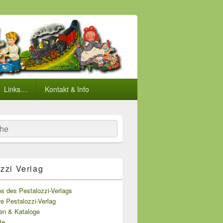
Links…
Kontakt & Info
he
zzi Verlag
s des Pestalozzi-Verlags
e Pestalozzi-Verlag
ten & Kataloge
te