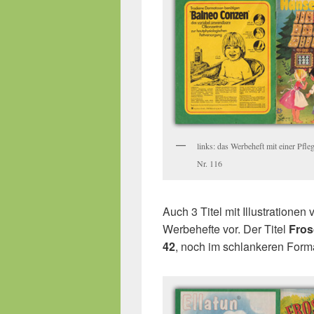
links: das Werbeheft mit einer Pfl
Nr. 116
Auch 3 Titel mit Illustrationen
Werbehefte vor. Der Titel
Fros
42
, noch im schlankeren Form