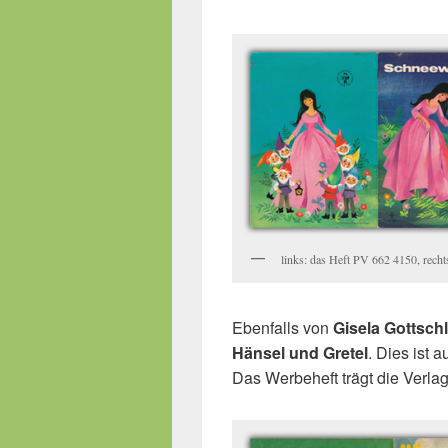
links: das Heft PV 662 4150, recht
Ebenfalls von
Gisela Gottschl
Hänsel und Gretel
. Dies ist 
Das Werbeheft trägt die Verl