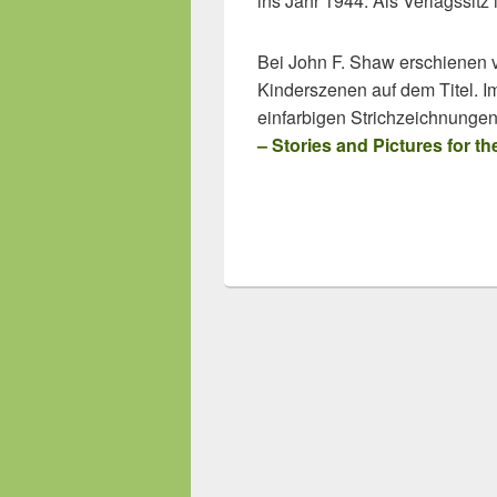
ins Jahr 1944. Als Verlagssit
Bei John F. Shaw erschienen vi
Kinderszenen auf dem Titel. Im 
einfarbigen Strichzeichnungen. 
– Stories and Pictures for the