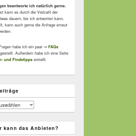
gen beantworte ich natürlich gerne.
ist kann es durch die Vielzahl der
twas dauern, bis ich antworten kann.
lt, kann auch gerne die Anfrage erneut
erden.
 Fragen habe ich ein paar ⇒
FAQs
stellt. Außerdem habe ich eine Seite
- und Findetipps
erstellt.
eiträge
r kann das Anbieten?