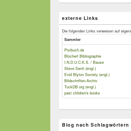
externe Links
Die folgenden Links verweisen auf eigen
Sammler
Pixibuch.de
Blüchert Bibliographie
I.N.D.U.C.K.S. / Bause
Steve Santi (engl.)
Enid Blyton Society (engl.)
Bildschriften-Archiv
TuckDB.org (engl.)
past children's books
Blog nach Schlagwörtern