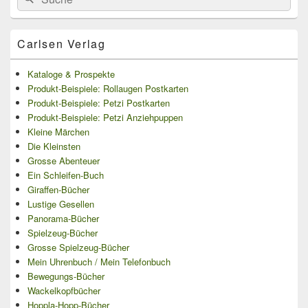
for:
Widget-
Bereich
Carlsen Verlag
Kataloge & Prospekte
Produkt-Beispiele: Rollaugen Postkarten
Produkt-Beispiele: Petzi Postkarten
Produkt-Beispiele: Petzi Anziehpuppen
Kleine Märchen
Die Kleinsten
Grosse Abenteuer
Ein Schleifen-Buch
Giraffen-Bücher
Lustige Gesellen
Panorama-Bücher
Spielzeug-Bücher
Grosse Spielzeug-Bücher
Mein Uhrenbuch / Mein Telefonbuch
Bewegungs-Bücher
Wackelkopfbücher
Hoppla-Hopp-Bücher