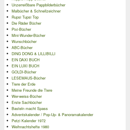
Unzerreißbare Pappbilderbücher
Malbücher & Schnellzeichner
Rupsi Tupsi Top
Die Räder Bücher
Pixi-Bücher
Mini-Wunder-Bücher
Wunschbücher
ABC-Bücher
DING DONG & LILLIBILLI
EIN DAXI BUCH
EIN LUXI BUCH
GOLDI-Bücher
LESEMAUS-Bücher
Tiere der Erde
Meine Freunde die Tiere
Wer-weiss-Bücher
Erste Sachbücher
Basteln macht Spass
Adventskalender / Pop-Up- & Panoramakalender
Petzi Kalender 1972
Weihnachtshefte 1980