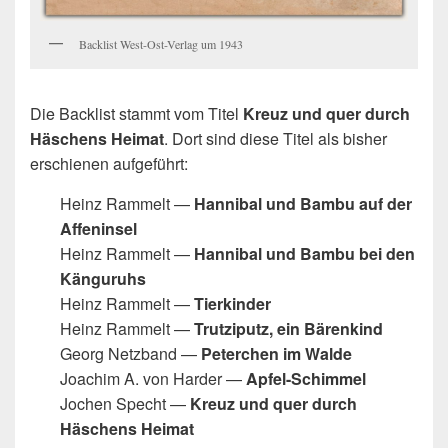
Backlist West-Ost-Verlag um 1943
Die Backlist stammt vom Titel
Kreuz und quer durch
Häschens Heimat
. Dort sind diese Titel als bisher
erschienen aufgeführt:
Heinz Rammelt —
Hannibal und Bambu auf der
Affeninsel
Heinz Rammelt —
Hannibal und Bambu bei den
Känguruhs
Heinz Rammelt —
Tierkinder
Heinz Rammelt —
Trutziputz, ein Bärenkind
Georg Netzband —
Peterchen im Walde
Joachim A. von Harder —
Apfel-Schimmel
Jochen Specht —
Kreuz und quer durch
Häschens Heimat