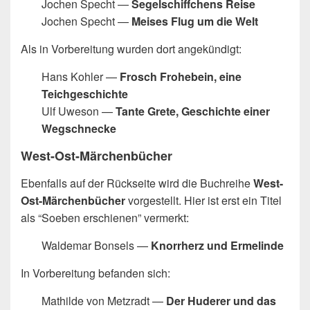
Jochen Specht —
Segelschiffchens Reise
Jochen Specht —
Meises Flug um die Welt
Als in Vorbereitung wurden dort angekündigt:
Hans Kohler —
Frosch Frohebein, eine
Teichgeschichte
Ulf Uweson —
Tante Grete, Geschichte einer
Wegschnecke
West-Ost-Märchenbücher
Ebenfalls auf der Rückseite wird die Buchreihe
West-
Ost-Märchenbücher
vorgestellt. Hier ist erst ein Titel
als “Soeben erschienen” vermerkt:
Waldemar Bonsels —
Knorrherz und Ermelinde
In Vorbereitung befanden sich:
Mathilde von Metzradt —
Der Huderer und das