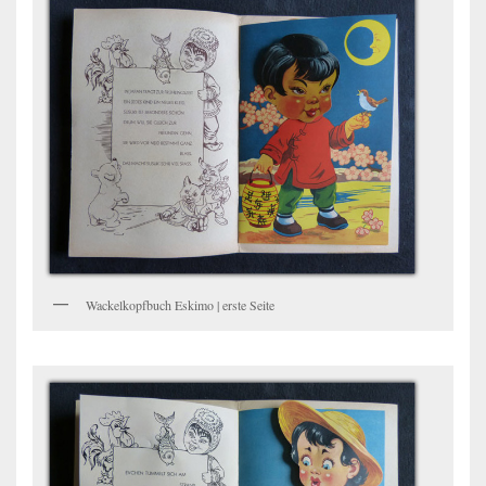
Wackelkopfbuch Eskimo | erste Seite