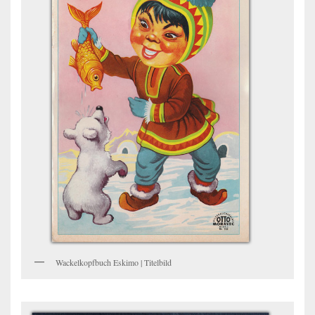
Wackelkopfbuch Eskimo | Titelbild