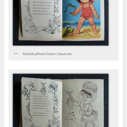
Wackelkopfbuch Eskimo | Innenseite