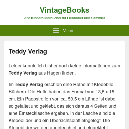
VintageBooks
Alte Kinderbilderbücher für Liebhaber und Sammler
Menu
Teddy Verlag
Leider konnte ich bisher noch keine Informationen zum
Teddy Verlag
aus Hagen finden.
Im
Teddy Verlag
erschien eine Reihe mit Klebebild-
Büchern. Die Hefte haben das Format von 13,5 x 15
cm. Ein Pappstreifen von ca. 59,5 cm Länge ist dabei
so gefaltet und geklebt, das sich daraus 4 Seiten und
eine Einstecklasche ergeben. In der Lasche sind die
Klebebilder und ein Übersichtsblatt eingelegt. Die
Klebebilder werden angefeuchtet und eingeklebt.