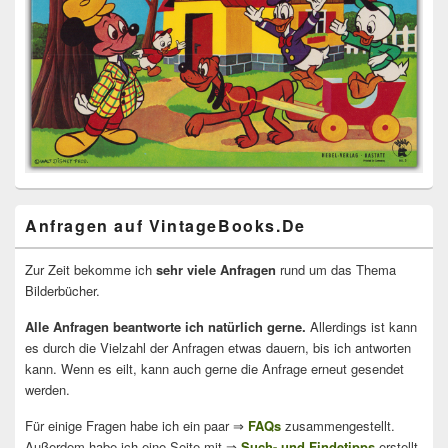
Anfragen auf VintageBooks.De
Zur Zeit bekomme ich
sehr viele Anfragen
rund um das Thema
Bilderbücher.
Alle Anfragen beantworte ich natürlich gerne.
Allerdings ist kann
es durch die Vielzahl der Anfragen etwas dauern, bis ich antworten
kann. Wenn es eilt, kann auch gerne die Anfrage erneut gesendet
werden.
Für einige Fragen habe ich ein paar ⇒
FAQs
zusammengestellt.
Außerdem habe ich eine Seite mit ⇒
Such- und Findetipps
erstellt.