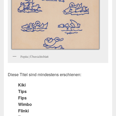
Pepita | Übersichtsblatt
Diese Titel sind mindestens erschienen:
Kiki
Tips
Fips
Wimbo
Flinki