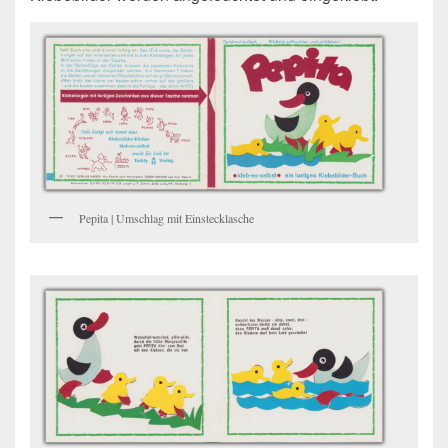
Pepita | Umschlag mit Einstecklasche