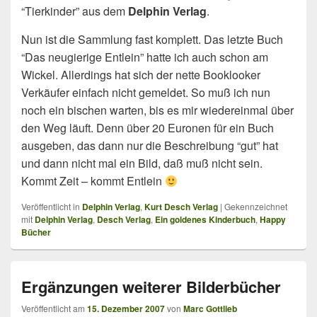
“Tierkinder” aus dem
Delphin Verlag
.
Nun ist die Sammlung fast komplett. Das letzte Buch
“Das neugierige Entlein” hatte ich auch schon am
Wickel. Allerdings hat sich der nette Booklooker
Verkäufer einfach nicht gemeldet. So muß ich nun
noch ein bischen warten, bis es mir wiedereinmal über
den Weg läuft. Denn über 20 Euronen für ein Buch
ausgeben, das dann nur die Beschreibung “gut” hat
und dann nicht mal ein Bild, daß muß nicht sein.
Kommt Zeit – kommt Entlein
Veröffentlicht in
Delphin Verlag
,
Kurt Desch Verlag
|
Gekennzeichnet
mit
Delphin Verlag
,
Desch Verlag
,
Ein goldenes Kinderbuch
,
Happy
Bücher
Ergänzungen weiterer Bilderbücher
Veröffentlicht am
15. Dezember 2007
von
Marc Gottlieb