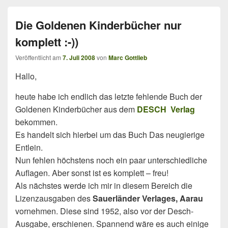
Die Goldenen Kinderbücher nur
komplett :-))
Veröffentlicht am
7. Juli 2008
von
Marc Gottlieb
Hallo,
heute habe ich endlich das letzte fehlende Buch der
Goldenen Kinderbücher aus dem
DESCH Verlag
bekommen.
Es handelt sich hierbei um das Buch Das neugierige
Entlein.
Nun fehlen höchstens noch ein paar unterschiedliche
Auflagen. Aber sonst ist es komplett – freu!
Als nächstes werde ich mir in diesem Bereich die
Lizenzausgaben des
Sauerländer Verlages, Aarau
vornehmen. Diese sind 1952, also vor der Desch-
Ausgabe, erschienen. Spannend wäre es auch einige