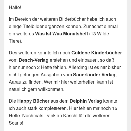
Hallo!
Im Bereich der weiteren Bilderbücher habe ich auch
einige Titelbilder ergänzen können. Zunächst einmal
ein weiteres
Was Ist Was Monatsheft
(13 Wilde
Tiere).
Des weiteren konnte ich noch
Goldene Kinderbücher
vom
Desch-Verlag
erstehen und einbauen, so daß
hier nur noch 2 Hefte fehlen. Allerding ist es mir bisher
nicht gelungen Ausgaben vom
Sauerländer Verlag
,
Aarau zu finden. Wer mir hier weiterhelfen kann ist
natürlich gern willkommen.
Die
Happy Bücher
aus dem
Delphin Verlag
konnte
ich auch stark komplettieren. Hier fehlen mir noch 15
Hefte. Nochmals Dank an Kaschi für die weiteren
Scans!