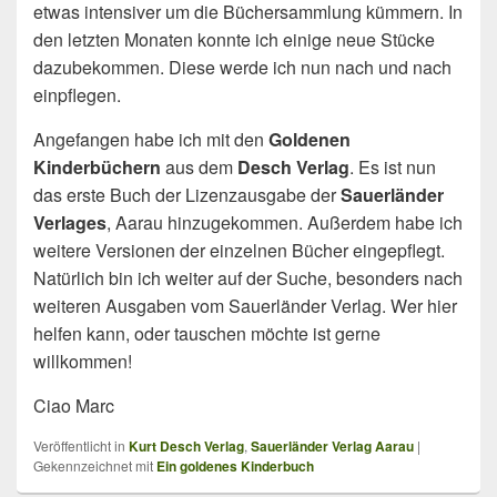
etwas intensiver um die Büchersammlung kümmern. In
den letzten Monaten konnte ich einige neue Stücke
dazubekommen. Diese werde ich nun nach und nach
einpflegen.
Angefangen habe ich mit den
Goldenen
Kinderbüchern
aus dem
Desch Verlag
. Es ist nun
das erste Buch der Lizenzausgabe der
Sauerländer
Verlages
, Aarau hinzugekommen. Außerdem habe ich
weitere Versionen der einzelnen Bücher eingepflegt.
Natürlich bin ich weiter auf der Suche, besonders nach
weiteren Ausgaben vom Sauerländer Verlag. Wer hier
helfen kann, oder tauschen möchte ist gerne
willkommen!
Ciao Marc
Veröffentlicht in
Kurt Desch Verlag
,
Sauerländer Verlag Aarau
|
Gekennzeichnet mit
Ein goldenes Kinderbuch