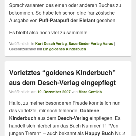
Sprachvarianten des einen oder anderen Buches zu
bekommen. So habe ich schon eine französische
Ausgabe von
Puff-Patapuff der Elefant
gesehen.
Es bleibt also noch viel zu sammeln!
Veröffentlicht in
Kurt Desch Verlag
,
Sauerländer Verlag Aarau
|
Gekennzeichnet mit
Ein goldenes Kinderbuch
Vorletztes “goldenes Kinderbuch”
aus dem Desch-Verlag eingepflegt
Veröffentlicht am
19. Dezember 2007
von
Marc Gottlieb
Hallo, zu meiner besonderen Freude konnte ich nun
das vorletzte, mir noch fehlende,
Goldene
Kinderbuch
aus dem
Desch-Verlag
einpflegen. Es
handelt sich hierbei um das Buch Nummer 11 “Von
jungen Tieren” – auch bekannt als
Happy Buch
Nr. 2