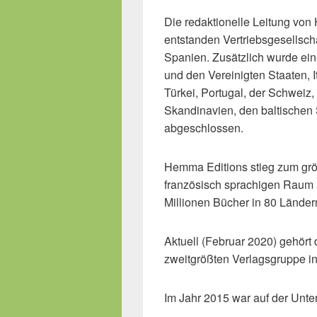
Die redaktionelle Leitung von
entstanden Vertriebsgesellsch
Spanien. Zusätzlich wurde ei
und den Vereinigten Staaten, I
Türkei, Portugal, der Schweiz,
Skandinavien, den baltischen
abgeschlossen.
Hemma Editions stieg zum größ
französisch sprachigen Raum 
Millionen Bücher in 80 Länder
Aktuell (Februar 2020) gehör
zweitgrößten Verlagsgruppe in
Im Jahr 2015 war auf der Unt