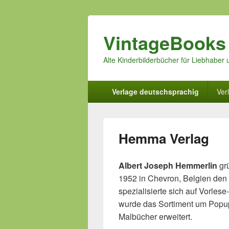
VintageBooks
Alte Kinderbilderbücher für Liebhabe
Hauptmenü
Verlage deutschsprachig
Ver
Hemma Verlag
Albert Joseph Hemmerlin
grü
1952 in Chevron, Belgien den
spezialisierte sich auf Vorles
wurde das Sortiment um Popu
Malbücher erweitert.