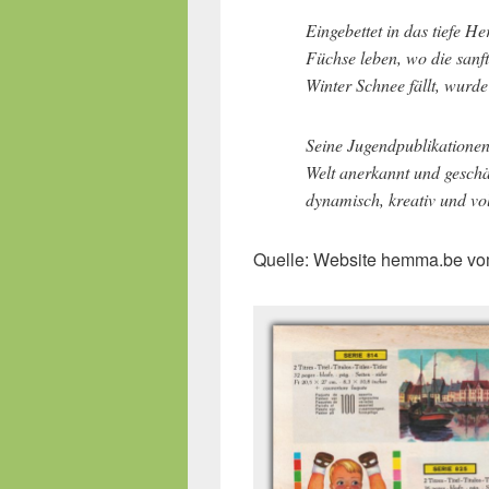
Eingebettet in das tiefe 
Füchse leben, wo die sanft
Winter Schnee fällt, wur
Seine Jugendpublikationen
Welt anerkannt und geschä
dynamisch, kreativ und vo
Quelle: Website hemma.be vo