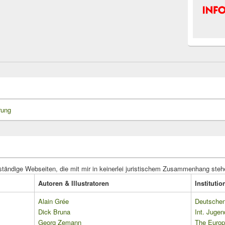
rung
ständige Webseiten, die mit mir in keinerlei juristischem Zusammenhang steh
Autoren & Illustratoren
Instituti
Alain Grée
Deutschen 
Dick Bruna
Int. Jugen
Georg Zemann
The Europ