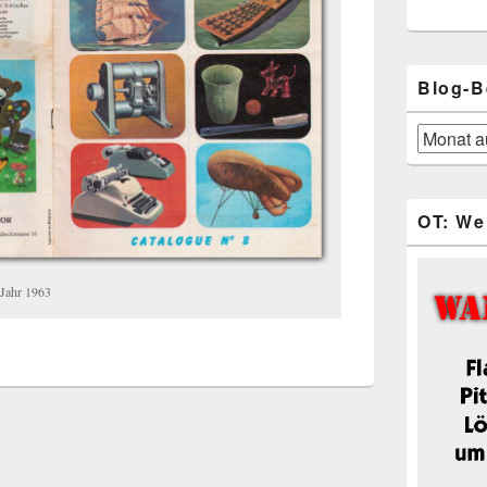
Blog-B
Blog-
Beiträge
OT: We
 Jahr 1963