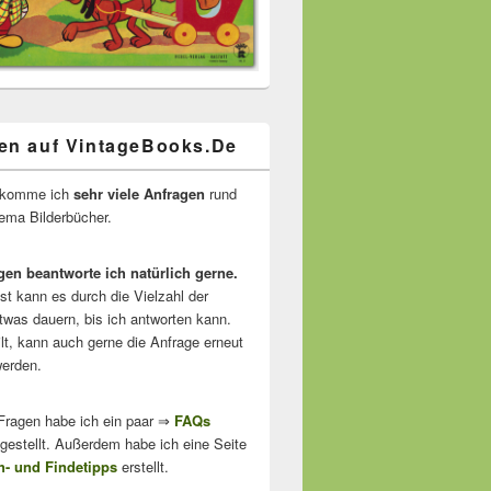
en auf VintageBooks.De
ekomme ich
sehr viele Anfragen
rund
ma Bilderbücher.
gen beantworte ich natürlich gerne.
ist kann es durch die Vielzahl der
twas dauern, bis ich antworten kann.
lt, kann auch gerne die Anfrage erneut
erden.
 Fragen habe ich ein paar ⇒
FAQs
stellt. Außerdem habe ich eine Seite
- und Findetipps
erstellt.