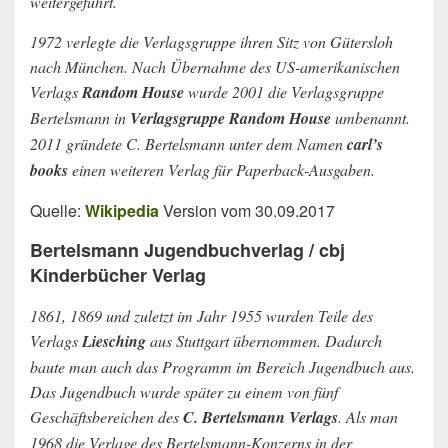
weitergeführt.
1972 verlegte die Verlagsgruppe ihren Sitz von Gütersloh
nach München. Nach Übernahme des US-amerikanischen
Verlags
Random House
wurde 2001 die Verlagsgruppe
Bertelsmann in
Verlagsgruppe Random House
umbenannt.
2011 gründete C. Bertelsmann unter dem Namen
carl’s
books
einen weiteren Verlag für Paperback-Ausgaben.
Quelle:
Wikipedia
Version vom 30.09.2017
Bertelsmann Jugendbuchverlag / cbj
Kinderbücher Verlag
1861, 1869 und zuletzt im Jahr 1955 wurden Teile des
Verlags
Liesching
aus Stuttgart übernommen. Dadurch
baute man auch das Programm im Bereich Jugendbuch aus.
Das Jugendbuch wurde später zu einem von fünf
Geschäftsbereichen des
C. Bertelsmann Verlags
. Als man
1968 die Verlage des Bertelsmann-Konzerns in der