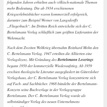
folgenden Jahren erhielten auch völkisch-nationale Themen
mehr Bedeutung. Die ab 1934 erschienenen
Kriegserlebnisbücher waren kommerziell erfolgreich,
darunter zum Beispiel Werner von Langsdorffs
„Fliegerbuch“. Im Dritten Reich entwickelte sich der C.
Bertelsmann Verlag schließlich zum größten Lieferanten der
Wehrmacht.
Nach dem Zweiten Weltkrieg übernahm Reinhard Mohn den
C. Bertelsmann Verlag. 1947 erteilten die Alliierten eine
Verlagslizenz. Mit Gründung des
Bertelsmann Leserings
begann 1950 der kommerzielle Wiederaufstieg. Ab 1959
erschien theologische Literatur ausgegliedert im Gütersloher
Verlagshaus, der C. Bertelsmann Verlag konzentrierte sich
auf Fach- und Sachbücher. 1968 bündelte der Bertelsmann-
Konzern seine Buchverlage in der Verlagsgruppe
Bertelsmann. Der C. Bertelsmann Verlag wurde als
selbstständiger Verlag des neuen Unternehmens