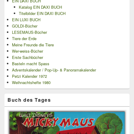
EIN DAXI BUCH
Katalog EIN DAXI BUCH
Titelbilder EIN DAXI BUCH
EIN LUXI BUCH
GOLDI-Bücher
LESEMAUS-Bücher
Tiere der Erde
Meine Freunde die Tiere
Wer-weiss-Bücher
Erste Sachbücher
Basteln macht Spass
Adventskalender / Pop-Up- & Panoramakalender
Petzi Kalender 1972
Weihnachtshefte 1980
Buch des Tages