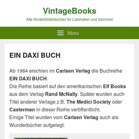
VintageBooks
Alte Kinderbilderbücher für Liebhaber und Sammler
Menu
EIN DAXI BUCH
Ab 1964 erschien im
Carlsen Verlag
die Buchreihe
EIN DAXI BUCH
.
Die Reihe basiert auf den amerikanischen
Elf Books
aus dem Verlag
Rand McNally
. Später wurden auch
Titel anderer Verlage z.B.
The Medici Society
oder
Casterman
in dieser Reihe veröffentlicht.
Einige Titel wurden vom
Carlsen Verlag
auch als
Wunderbücher aufgelegt.