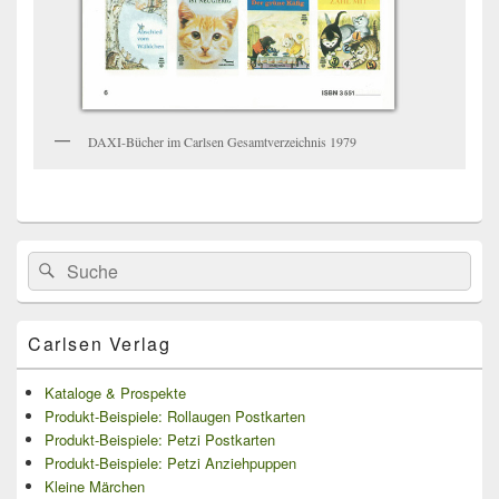
DAXI-Bücher im Carlsen Gesamtverzeichnis 1979
Primärer
Search
Suche
Seitenleisten
for:
Widget-
Bereich
Carlsen Verlag
Kataloge & Prospekte
Produkt-Beispiele: Rollaugen Postkarten
Produkt-Beispiele: Petzi Postkarten
Produkt-Beispiele: Petzi Anziehpuppen
Kleine Märchen