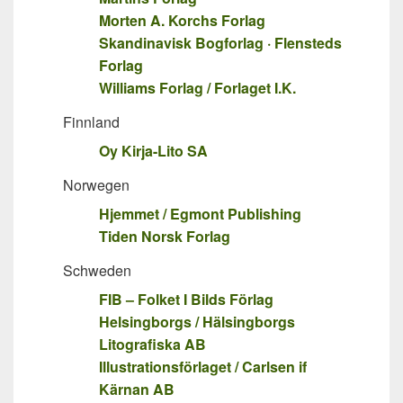
Morten A. Korchs Forlag
Skandinavisk Bogforlag · Flensteds
Forlag
Williams Forlag / Forlaget I.K.
Finnland
Oy Kirja-Lito SA
Norwegen
Hjemmet / Egmont Publishing
Tiden Norsk Forlag
Schweden
FIB – Folket I Bilds Förlag
Helsingborgs / Hälsingborgs
Litografiska AB
Illustrationsförlaget / Carlsen if
Kärnan AB