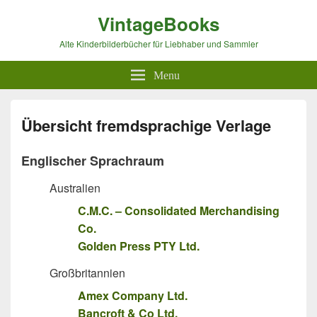
VintageBooks
Alte Kinderbilderbücher für Liebhaber und Sammler
Menu
Übersicht fremdsprachige Verlage
Englischer Sprachraum
Australien
C.M.C. – Consolidated Merchandising
Co.
Golden Press PTY Ltd.
Großbritannien
Amex Company Ltd.
Bancroft & Co Ltd.