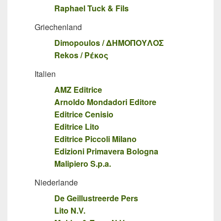
Raphael Tuck & Fils
Griechenland
Dimopoulos / ΔΗΜΟΠΟΥΛΟΣ
Rekos / Ρέκος
Italien
AMZ Editrice
Arnoldo Mondadori Editore
Editrice Cenisio
Editrice Lito
Editrice Piccoli Milano
Edizioni Primavera Bologna
Malipiero S.p.a.
Niederlande
De Geillustreerde Pers
Lito N.V.