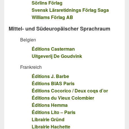
Sörlins Förlag
Svensk Läraretidnings Förlag Saga
Williams Förlag AB
Mittel- und Südeuropäischer Sprachraum
Belgien
Éditions Casterman
Uitgeverij De Goudvink
Frankreich
Éditions J. Barbe
Éditions BIAS Paris
Éditions Cocorico / Deux coqs d’or
Éditions du Vieux Colombier
Éditions Hemma
Éditions Lito – Paris
Librairie Gründ
Librairie Hachette