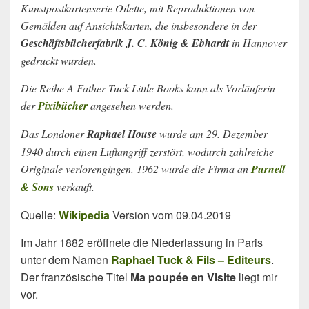
Kunstpostkartenserie Oilette, mit Reproduktionen von
Gemälden auf Ansichtskarten, die insbesondere in der
Geschäftsbücherfabrik J. C. König & Ebhardt
in Hannover
gedruckt wurden.
Die Reihe A Father Tuck Little Books kann als Vorläuferin
der
Pixibücher
angesehen werden.
Das Londoner
Raphael House
wurde am 29. Dezember
1940 durch einen Luftangriff zerstört, wodurch zahlreiche
Originale verlorengingen. 1962 wurde die Firma an
Purnell
& Sons
verkauft.
Quelle:
Wikipedia
Version vom 09.04.2019
Im Jahr 1882 eröffnete die Niederlassung in Paris
unter dem Namen
Raphael Tuck & Fils – Editeurs
.
Der französische Titel
Ma poupée en Visite
liegt mir
vor.