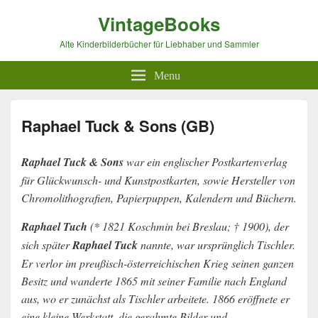
VintageBooks
Alte Kinderbilderbücher für Liebhaber und Sammler
Menu
Raphael Tuck & Sons (GB)
Raphael Tuck & Sons
war ein englischer Postkartenverlag
für Glückwunsch- und Kunstpostkarten, sowie Hersteller von
Chromolithografien, Papierpuppen, Kalendern und Büchern.
Raphael Tuch
(* 1821 Koschmin bei Breslau; † 1900), der
sich später
Raphael Tuck
nannte, war ursprünglich Tischler.
Er verlor im preußisch-österreichischen Krieg seinen ganzen
Besitz und wanderte 1865 mit seiner Familie nach England
aus, wo er zunächst als Tischler arbeitete. 1866 eröffnete er
eine kleine Werkstatt, die gerahmte Bilder und