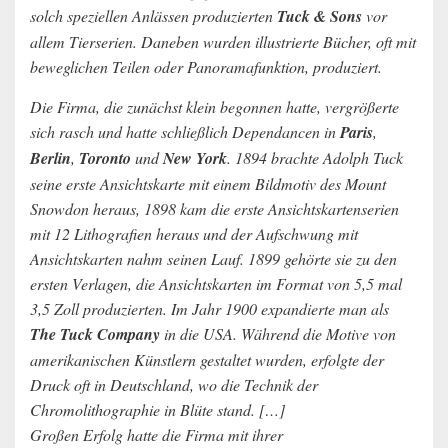
solch speziellen Anlässen produzierten
Tuck & Sons
vor
allem Tierserien. Daneben wurden illustrierte Bücher, oft mit
beweglichen Teilen oder Panoramafunktion, produziert.
Die Firma, die zunächst klein begonnen hatte, vergrößerte
sich rasch und hatte schließlich Dependancen in
Paris
,
Berlin
,
Toronto
und
New York
. 1894 brachte Adolph Tuck
seine erste Ansichtskarte mit einem Bildmotiv des Mount
Snowdon heraus, 1898 kam die erste Ansichtskartenserien
mit 12 Lithografien heraus und der Aufschwung mit
Ansichtskarten nahm seinen Lauf. 1899 gehörte sie zu den
ersten Verlagen, die Ansichtskarten im Format von 5,5 mal
3,5 Zoll produzierten. Im Jahr 1900 expandierte man als
The Tuck Company
in die USA. Während die Motive von
amerikanischen Künstlern gestaltet wurden, erfolgte der
Druck oft in Deutschland, wo die Technik der
Chromolithographie in Blüte stand. […]
Großen Erfolg hatte die Firma mit ihrer