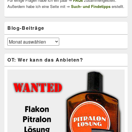
Für einige Fragen habe ich ein paar ⇒
FAQs
zusammengestellt.
Außerdem habe ich eine Seite mit ⇒
Such- und Findetipps
erstellt.
Blog-Beiträge
Blog-
Beiträge
OT: Wer kann das Anbieten?