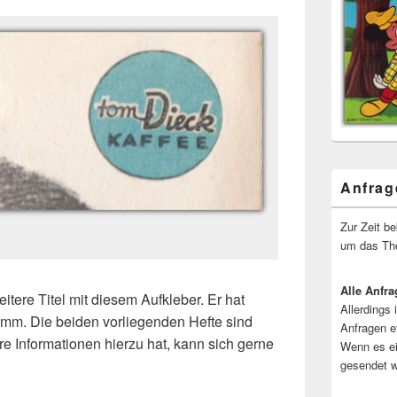
Anfrag
Zur Zeit b
um das The
Alle Anfra
itere Titel mit diesem Aufkleber. Er hat
Allerdings 
mm. Die beiden vorliegenden Hefte sind
Anfragen e
e Informationen hierzu hat, kann sich gerne
Wenn es ei
gesendet w