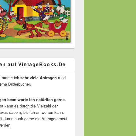
en auf VintageBooks.De
ekomme ich
sehr viele Anfragen
rund
ma Bilderbücher.
gen beantworte ich natürlich gerne.
ist kann es durch die Vielzahl der
twas dauern, bis ich antworten kann.
lt, kann auch gerne die Anfrage erneut
erden.