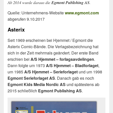
Ab 2014 wurde daraus die
Egmont Publishing AS
.
Quelle: Unternehmens-Website
www.egmont.com
abgerufen 9.10.2017
Asterix
Seit 1969 erscheinen bei Hjemmet / Egmont die
Asterix Comic-Bände. Die Verlagsbezeichnung hat
sich in der Zeit mehrmals geändert. Der erste Band
erschien bei
A/S Hjemmet – forlagsavdelingen
.
Dann folgte um 1973
A/S Hjemmet – Bladforlaget
,
um 1985
A/S Hjemmet – Serieforlaget
und um 1998
Egmont Serieforlaget AS
. Danach gab es noch
Egmont Kids Media Nordic AS
und spätestens ab
2015 schließlich
Egmont Publishing AS
.