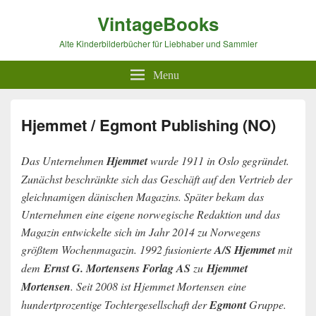
VintageBooks
Alte Kinderbilderbücher für Liebhaber und Sammler
Menu
Hjemmet / Egmont Publishing (NO)
Das Unternehmen
Hjemmet
wurde 1911 in Oslo gegründet.
Zunächst beschränkte sich das Geschäft auf den Vertrieb der
gleichnamigen dänischen Magazins. Später bekam das
Unternehmen eine eigene norwegische Redaktion und das
Magazin entwickelte sich im Jahr 2014 zu Norwegens
größtem Wochenmagazin. 1992 fusionierte
A/S Hjemmet
mit
dem
Ernst G. Mortensens Forlag AS
zu
Hjemmet
Mortensen
. Seit 2008 ist Hjemmet Mortensen
eine
hundertprozentige Tochtergesellschaft der
Egmont
Gruppe.