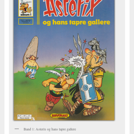
Band 1: Asterix og hans tapre gallere