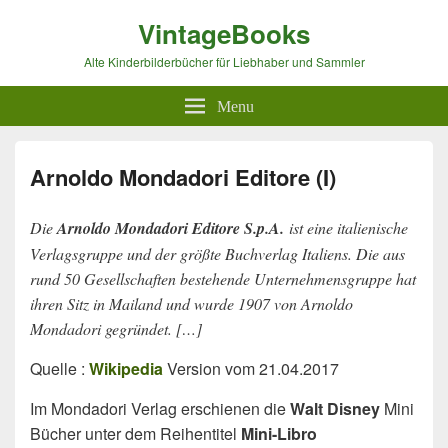
VintageBooks
Alte Kinderbilderbücher für Liebhaber und Sammler
Menu
Arnoldo Mondadori Editore (I)
Die
Arnoldo Mondadori Editore S.p.A.
ist eine italienische
Verlagsgruppe und der größte Buchverlag Italiens. Die aus
rund 50 Gesellschaften bestehende Unternehmensgruppe hat
ihren Sitz in Mailand und wurde 1907 von Arnoldo
Mondadori gegründet. […]
Quelle :
Wikipedia
Version vom 21.04.2017
Im Mondadori Verlag erschienen die
Walt Disney
Mini
Bücher unter dem Reihentitel
Mini-Libro