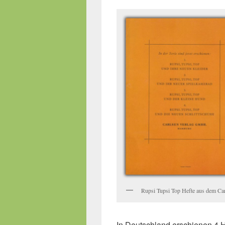
Rupsi Tupsi Top Hefte aus dem Car
In Deutschland erschienen 4 