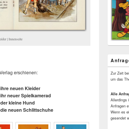
ider | Innenseite
Anfrag
 Verlag erschienen:
Zur Zeit b
um das The
 ihre neuen Kleider
Alle Anfra
 ihr neuer Spielkamerad
Allerdings 
 der kleine Hund
Anfragen e
 die neuen Schlittschuhe
Wenn es ei
gesendet w