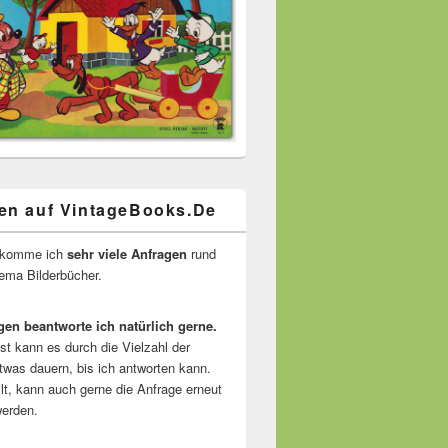
en auf VintageBooks.De
ekomme ich
sehr viele Anfragen
rund
ma Bilderbücher.
gen beantworte ich natürlich gerne.
ist kann es durch die Vielzahl der
twas dauern, bis ich antworten kann.
lt, kann auch gerne die Anfrage erneut
erden.