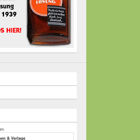
en.
onen & Verlage