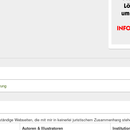
rung
ständige Webseiten, die mit mir in keinerlei juristischem Zusammenhang steh
Autoren & Illustratoren
Instituti