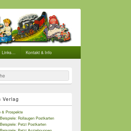
Links…
Kontakt & Info
he
n Verlag
e & Prospekte
Beispiele: Rollaugen Postkarten
Beispiele: Petzi Postkarten
Beispiele: Petzi Anziehpuppen