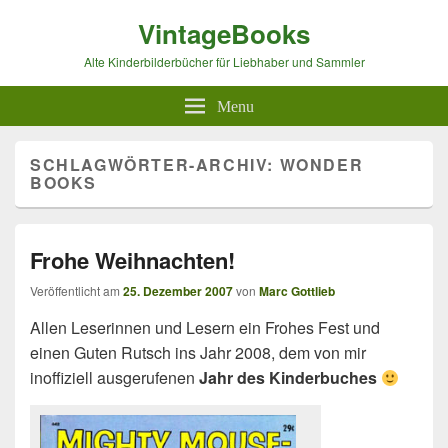
VintageBooks
Alte Kinderbilderbücher für Liebhaber und Sammler
Menu
SCHLAGWÖRTER-ARCHIV:
WONDER
BOOKS
Frohe Weihnachten!
Veröffentlicht am
25. Dezember 2007
von
Marc Gottlieb
Allen Leserinnen und Lesern ein Frohes Fest und
einen Guten Rutsch ins Jahr 2008, dem von mir
inoffiziell ausgerufenen
Jahr des Kinderbuches