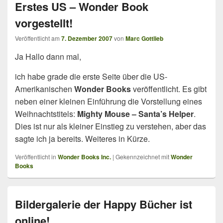
Erstes US – Wonder Book
vorgestellt!
Veröffentlicht am
7. Dezember 2007
von
Marc Gottlieb
Ja Hallo dann mal,
ich habe grade die erste Seite über die US-
Amerikanischen
Wonder Books
veröffentlicht. Es gibt
neben einer kleinen Einführung die Vorstellung eines
Weihnachtstitels:
Mighty Mouse – Santa’s Helper
.
Dies ist nur als kleiner Einstieg zu verstehen, aber das
sagte ich ja bereits. Weiteres in Kürze.
Veröffentlicht in
Wonder Books Inc.
|
Gekennzeichnet mit
Wonder
Books
Bildergalerie der Happy Bücher ist
online!