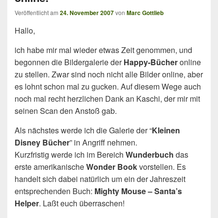
Veröffentlicht am
24. November 2007
von
Marc Gottlieb
Hallo,
ich habe mir mal wieder etwas Zeit genommen, und
begonnen die Bildergalerie der
Happy-Bücher
online
zu stellen. Zwar sind noch nicht alle Bilder online, aber
es lohnt schon mal zu gucken. Auf diesem Wege auch
noch mal recht herzlichen Dank an Kaschi, der mir mit
seinen Scan den Anstoß gab.
Als nächstes werde ich die Galerie der “
Kleinen
Disney Bücher
” in Angriff nehmen.
Kurzfristig werde ich im Bereich
Wunderbuch
das
erste amerikanische
Wonder Book
vorstellen. Es
handelt sich dabei natürlich um ein der Jahreszeit
entsprechenden Buch:
Mighty Mouse – Santa’s
Helper
. Laßt euch überraschen!