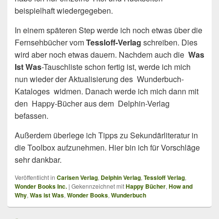
beispielhaft wiedergegeben.
In einem späteren Step werde ich noch etwas über die
Fernsehbücher vom
Tessloff-Verlag
schreiben. Dies
wird aber noch etwas dauern. Nachdem auch die
Was
Ist Was
-Tauschliste schon fertig ist, werde ich mich
nun wieder der Aktualisierung des Wunderbuch-
Kataloges widmen. Danach werde ich mich dann mit
den Happy-Bücher aus dem Delphin-Verlag
befassen.
Außerdem überlege ich Tipps zu Sekundärliteratur in
die Toolbox aufzunehmen. Hier bin ich für Vorschläge
sehr dankbar.
Veröffentlicht in
Carlsen Verlag
,
Delphin Verlag
,
Tessloff Verlag
,
Wonder Books Inc.
|
Gekennzeichnet mit
Happy Bücher
,
How and
Why
,
Was ist Was
,
Wonder Books
,
Wunderbuch