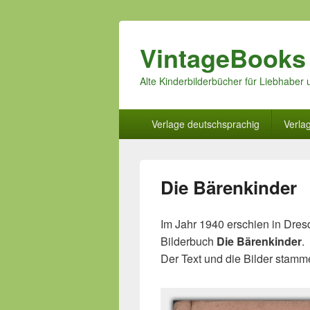
VintageBooks
Alte Kinderbilderbücher für Liebhabe
Hauptmenü
Verlage deutschsprachig
Verla
Die Bärenkinder
Im Jahr 1940 erschien in Dres
Bilderbuch
Die Bärenkinder
.
Der Text und die Bilder stam