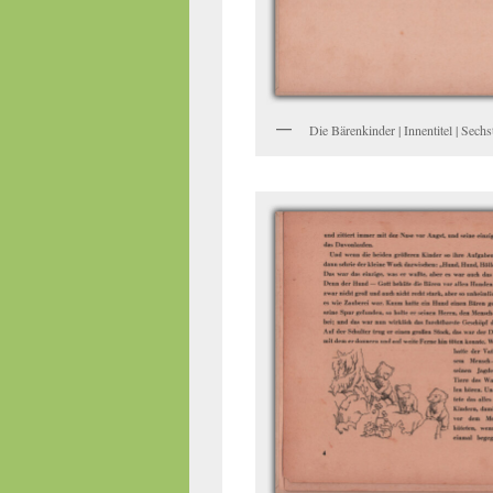
Die Bärenkinder | Innentitel | Sech