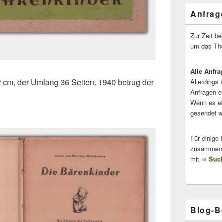
Anfrag
Zur Zeit b
um das The
Alle Anfra
2 cm, der Umfang 36 Seiten. 1940 betrug der
Allerdings 
Anfragen e
Wenn es ei
gesendet w
Für einige
zusammenge
mit ⇒
Such
Blog-B