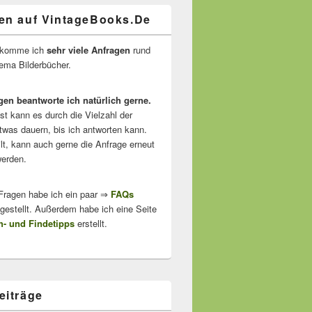
en auf VintageBooks.De
ekomme ich
sehr viele Anfragen
rund
ma Bilderbücher.
gen beantworte ich natürlich gerne.
ist kann es durch die Vielzahl der
twas dauern, bis ich antworten kann.
lt, kann auch gerne die Anfrage erneut
erden.
 Fragen habe ich ein paar ⇒
FAQs
stellt. Außerdem habe ich eine Seite
- und Findetipps
erstellt.
eiträge