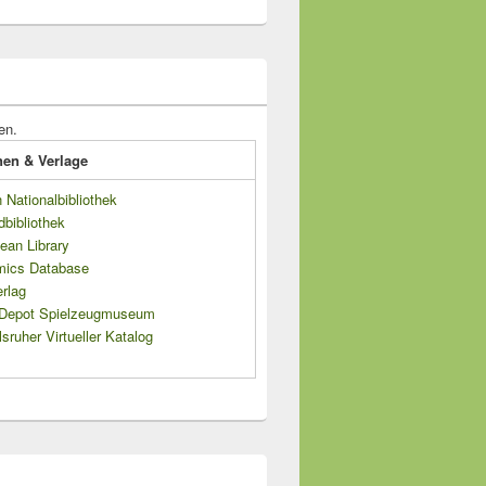
en.
onen & Verlage
Nationalbibliothek
dbibliothek
ean Library
mics Database
rlag
s Depot Spielzeugmuseum
sruher Virtueller Katalog