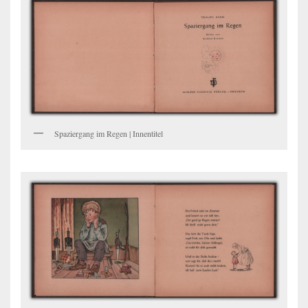
Spaziergang im Regen | Innentitel