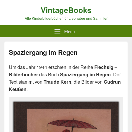
VintageBooks
Alte Kinderbilderbücher für Liebhaber und Sammler
Menu
Spaziergang im Regen
Um das Jahr 1944 erschien in der Reihe
Flechsig –
Bilderbücher
das Buch
Spaziergang im Regen
. Der
Text stammt von
Traude Kern
, die Bilder von
Gudrun
Keußen
.