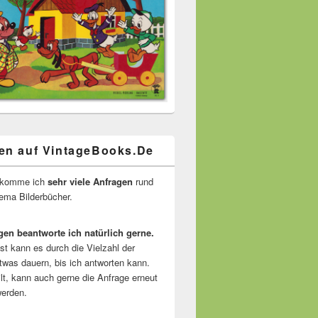
en auf VintageBooks.De
ekomme ich
sehr viele Anfragen
rund
ma Bilderbücher.
gen beantworte ich natürlich gerne.
ist kann es durch die Vielzahl der
twas dauern, bis ich antworten kann.
lt, kann auch gerne die Anfrage erneut
erden.