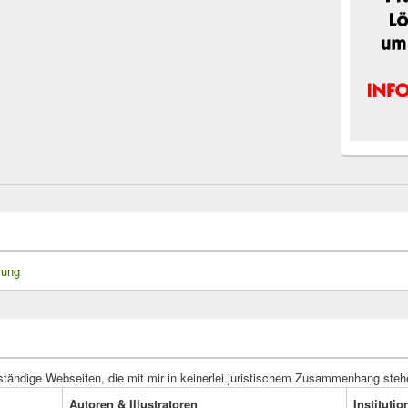
rung
ständige Webseiten, die mit mir in keinerlei juristischem Zusammenhang steh
Autoren & Illustratoren
Instituti