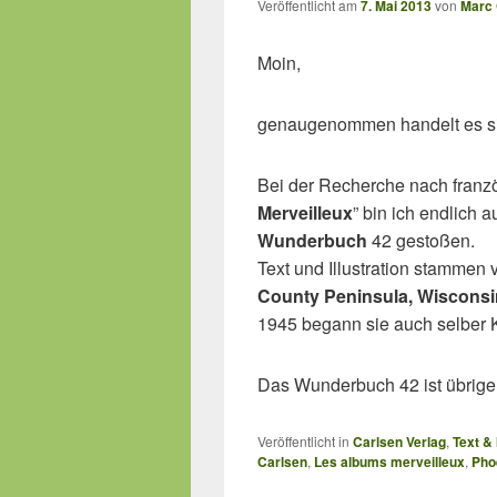
Veröffentlicht am
7. Mai 2013
von
Marc 
Moin,
genaugenommen handelt es sich
Bei der Recherche nach franz
Merveilleux
” bin ich endlich
Wunderbuch
42 gestoßen.
Text und Illustration stammen
County Peninsula, Wisconsi
1945 begann sie auch selber 
Das Wunderbuch 42 ist übrige
Veröffentlicht in
Carlsen Verlag
,
Text & 
Carlsen
,
Les albums merveilleux
,
Pho