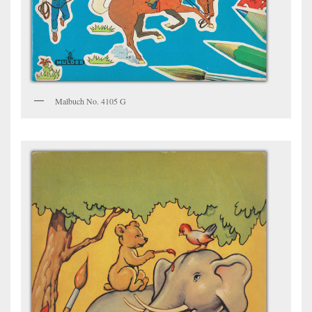
Malbuch No. 4105 G