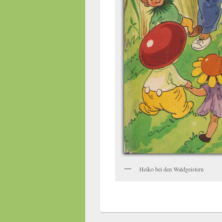
Heiko bei den Waldgeistern