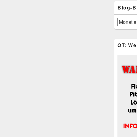
Blog-B
Blog-
Beiträge
OT: We