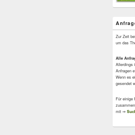
Anfrag
Zur Zeit b
um das The
Alle Anfra
Allerdings 
Anfragen e
Wenn es ei
gesendet w
Für einige
zusammenge
mit ⇒
Such