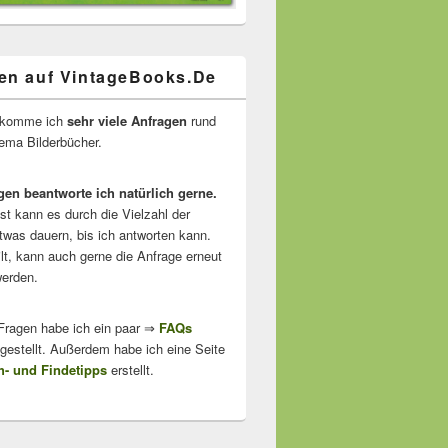
en auf VintageBooks.De
ekomme ich
sehr viele Anfragen
rund
ma Bilderbücher.
gen beantworte ich natürlich gerne.
ist kann es durch die Vielzahl der
twas dauern, bis ich antworten kann.
lt, kann auch gerne die Anfrage erneut
erden.
 Fragen habe ich ein paar ⇒
FAQs
stellt. Außerdem habe ich eine Seite
- und Findetipps
erstellt.