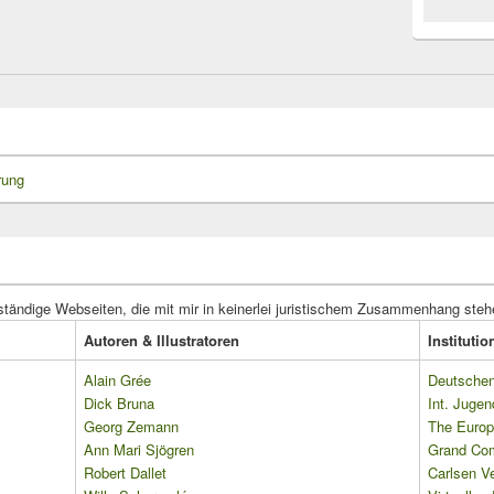
rung
ständige Webseiten, die mit mir in keinerlei juristischem Zusammenhang steh
Autoren & Illustratoren
Instituti
Alain Grée
Deutschen 
Dick Bruna
Int. Jugen
Georg Zemann
The Europ
Ann Mari Sjögren
Grand Co
Robert Dallet
Carlsen Ve