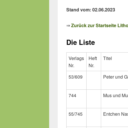
Stand vom: 02.06.2023
⇒
Zurück zur Startseite Litho
Die Liste
Verlags
Heft
Titel
Nr.
Nr.
53/609
Peter und Gr
744
Mus und Mu
55/745
Entchen Na