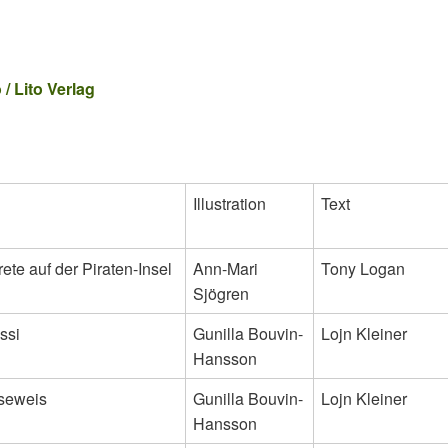
 / Lito Verlag
Illustration
Text
ete auf der Piraten-Insel
Ann-Mari
Tony Logan
Sjögren
ssi
Gunilla Bouvin-
Lojn Kleiner
Hansson
seweis
Gunilla Bouvin-
Lojn Kleiner
Hansson