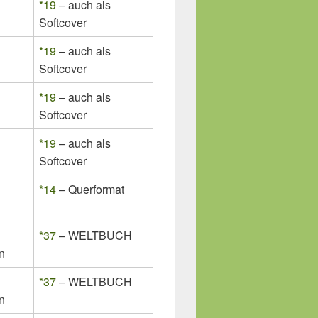
*19
– auch als
Softcover
*19
– auch als
Softcover
*19
– auch als
Softcover
*19
– auch als
Softcover
*14
– Querformat
*37
– WELTBUCH
n
*37
– WELTBUCH
n