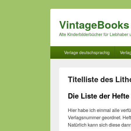
VintageBooks
Alte Kinderbilderbücher für Liebhabe
Hauptmenü
Verlage deutschsprachig
Verla
Titelliste des Lith
Die Liste der Hef
Hier habe ich einmal alle ve
Verlagsnummer geordnet. Hefte
Natürlich kann sich diese dan