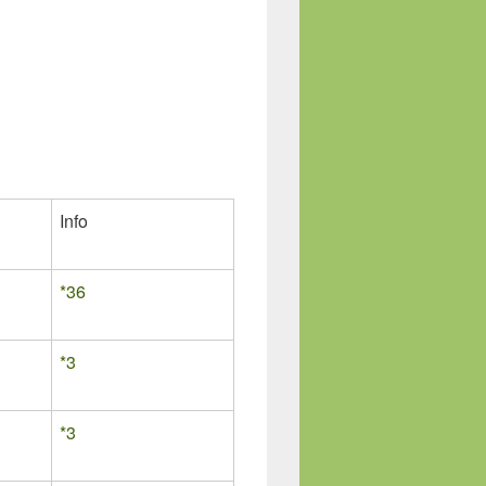
Info
*36
*3
*3