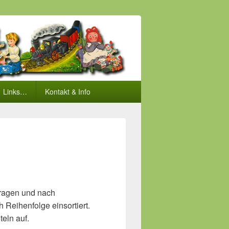
Links…
Kontakt & Info
tragen und nach
 Reihenfolge einsortiert.
eln auf.