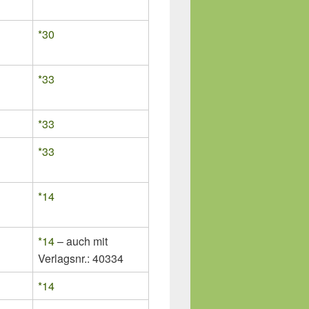
*30
*33
*33
*33
*14
*14
– auch mit
Verlagsnr.: 40334
*14