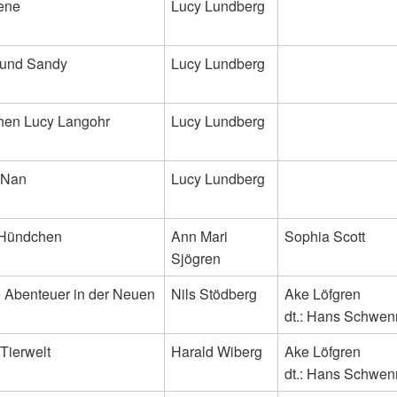
iene
Lucy Lundberg
Hund Sandy
Lucy Lundberg
hen Lucy Langohr
Lucy Lundberg
 Nan
Lucy Lundberg
 Hündchen
Ann Mari
Sophia Scott
Sjögren
 Abenteuer in der Neuen
Nils Stödberg
Ake Löfgren
dt.: Hans Schwen
Tierwelt
Harald Wiberg
Ake Löfgren
dt.: Hans Schwen