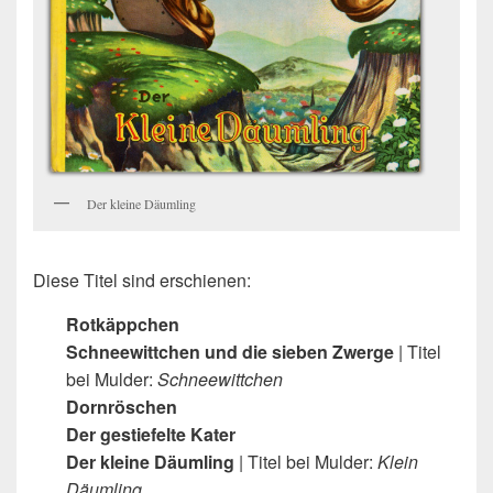
Der kleine Däumling
Diese Titel sind erschienen:
Rotkäppchen
Schneewittchen und die sieben Zwerge
| Titel
bei Mulder:
Schneewittchen
Dornröschen
Der gestiefelte Kater
Der kleine Däumling
| Titel bei Mulder:
Klein
Däumling