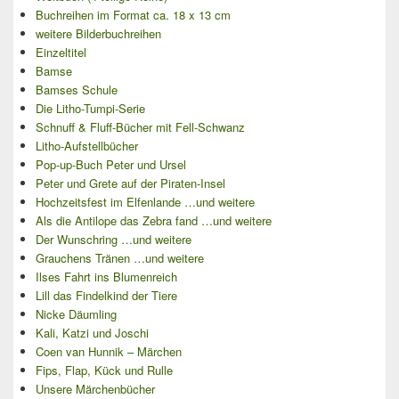
Buchreihen im Format ca. 18 x 13 cm
weitere Bilderbuchreihen
Einzeltitel
Bamse
Bamses Schule
Die Litho-Tumpi-Serie
Schnuff & Fluff-Bücher mit Fell-Schwanz
Litho-Aufstellbücher
Pop-up-Buch Peter und Ursel
Peter und Grete auf der Piraten-Insel
Hochzeitsfest im Elfenlande …und weitere
Als die Antilope das Zebra fand …und weitere
Der Wunschring …und weitere
Grauchens Tränen …und weitere
Ilses Fahrt ins Blumenreich
Lill das Findelkind der Tiere
Nicke Däumling
Kali, Katzi und Joschi
Coen van Hunnik – Märchen
Fips, Flap, Kück und Rulle
Unsere Märchenbücher