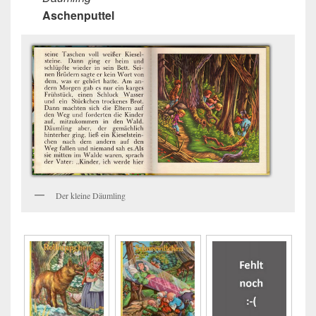
Aschenputtel
Der kleine Däumling