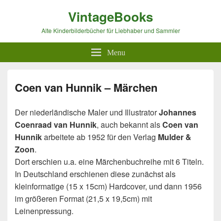
VintageBooks
Alte Kinderbilderbücher für Liebhaber und Sammler
Menu
Coen van Hunnik – Märchen
Der niederländische Maler und Illustrator
Johannes
Coenraad van Hunnik
, auch bekannt als
Coen van
Hunnik
arbeitete ab 1952 für den Verlag
Mulder &
Zoon
.
Dort erschien u.a. eine Märchenbuchreihe mit 6 Titeln.
In Deutschland erschienen diese zunächst als
kleinformatige (15 x 15cm) Hardcover, und dann 1956
im größeren Format (21,5 x 19,5cm) mit
Leinenpressung.