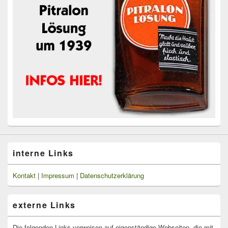
interne Links
Kontakt
|
Impressum
|
Datenschutzerklärung
externe Links
Die folgenden Links verweisen auf eigenständige Webseiten, die mit