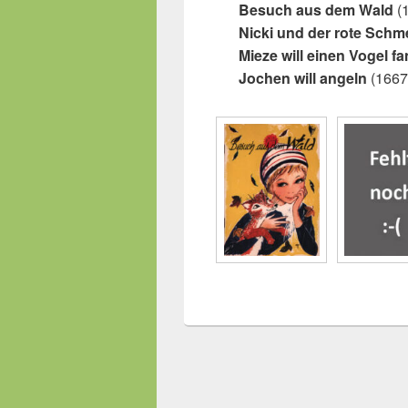
Besuch aus dem Wald
(
Nicki und der rote Schme
Mieze will einen Vogel f
Jochen will angeln
(1667