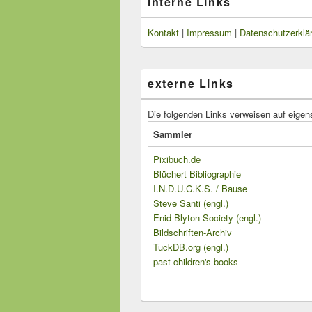
interne Links
Kontakt
|
Impressum
|
Datenschutzerklä
externe Links
Die folgenden Links verweisen auf eigen
Sammler
Pixibuch.de
Blüchert Bibliographie
I.N.D.U.C.K.S. / Bause
Steve Santi (engl.)
Enid Blyton Society (engl.)
Bildschriften-Archiv
TuckDB.org (engl.)
past children's books