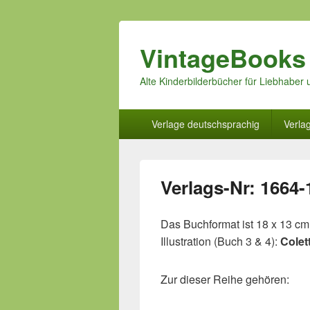
VintageBooks
Alte Kinderbilderbücher für Liebhabe
Hauptmenü
Verlage deutschsprachig
Verla
Verlags-Nr: 1664-
Das Buchformat ist 18 x 13 cm,
Illustration (Buch 3 & 4):
Colet
Zur dieser Reihe gehören: