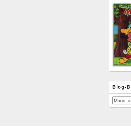
Blog-B
Blog-
Beiträge