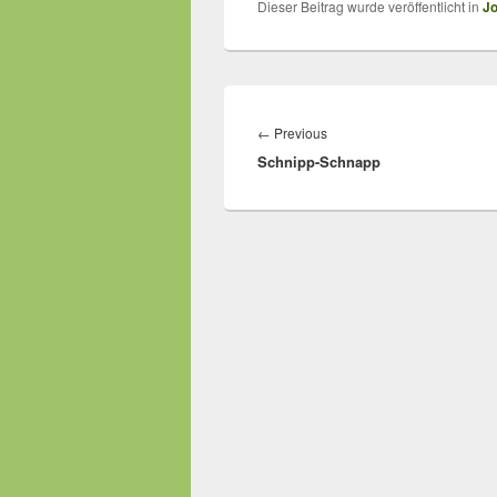
Dieser Beitrag wurde veröffentlicht in
Jo
Beitragsnavigation
Previous
←
Previous
Schnipp-Schnapp
post: