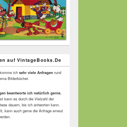
en auf VintageBooks.De
ekomme ich
sehr viele Anfragen
rund
ma Bilderbücher.
gen beantworte ich natürlich gerne.
ist kann es durch die Vielzahl der
twas dauern, bis ich antworten kann.
lt, kann auch gerne die Anfrage erneut
erden.