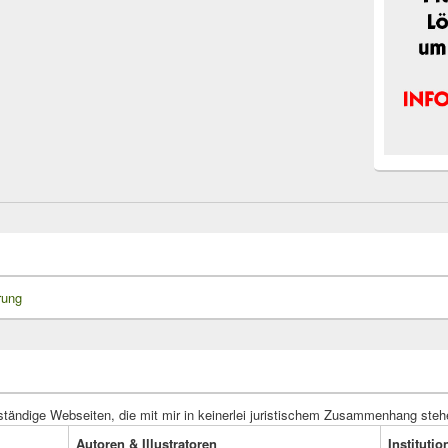
rung
ständige Webseiten, die mit mir in keinerlei juristischem Zusammenhang steh
Autoren & Illustratoren
Instituti