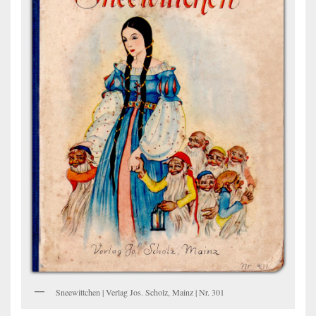
Sneewittchen | Verlag Jos. Scholz, Mainz | Nr. 301