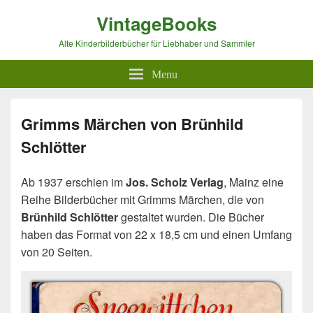
VintageBooks
Alte Kinderbilderbücher für Liebhaber und Sammler
Menu
Grimms Märchen von Brünhild
Schlötter
Ab 1937 erschien im
Jos. Scholz Verlag
, Mainz eine
Reihe Bilderbücher mit Grimms Märchen, die von
Brünhild Schlötter
gestaltet wurden. Die Bücher
haben das Format von 22 x 18,5 cm und einen Umfang
von 20 Seiten.