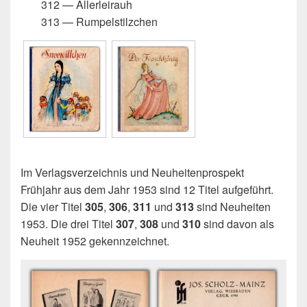
312 — Allerleirauh
313 — Rumpelstilzchen
Im Verlagsverzeichnis und Neuheitenprospekt
Frühjahr aus dem Jahr 1953 sind 12 Titel aufgeführt.
Die vier Titel
305
,
306
,
311
und
313
sind Neuheiten
1953. Die drei Titel
307
,
308
und
310
sind davon als
Neuheit 1952 gekennzeichnet.