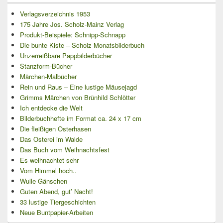
Verlagsverzeichnis 1953
175 Jahre Jos. Scholz-Mainz Verlag
Produkt-Beispiele: Schnipp-Schnapp
Die bunte Kiste – Scholz Monatsbilderbuch
Unzerreißbare Pappbilderbücher
Stanzform-Bücher
Märchen-Malbücher
Rein und Raus – Eine lustige Mäusejagd
Grimms Märchen von Brünhild Schlötter
Ich entdecke die Welt
Bilderbuchhefte im Format ca. 24 x 17 cm
Die fleißigen Osterhasen
Das Osterei im Walde
Das Buch vom Weihnachtsfest
Es weihnachtet sehr
Vom Himmel hoch..
Wulle Gänschen
Guten Abend, gut’ Nacht!
33 lustige Tiergeschichten
Neue Buntpapier-Arbeiten