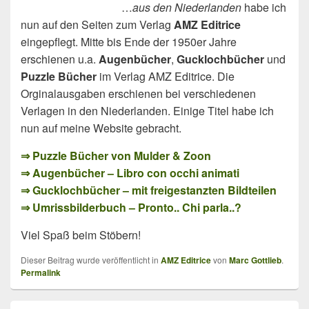
…
aus den Niederlanden
habe ich
nun auf den Seiten zum Verlag
AMZ Editrice
eingepflegt. Mitte bis Ende der 1950er Jahre
erschienen u.a.
Augenbücher
,
Gucklochbücher
und
Puzzle Bücher
im Verlag AMZ Editrice. Die
Orginalausgaben erschienen bei verschiedenen
Verlagen in den Niederlanden. Einige Titel habe ich
nun auf meine Website gebracht.
⇒ Puzzle Bücher von Mulder & Zoon
⇒ Augenbücher – Libro con occhi animati
⇒ Gucklochbücher – mit freigestanzten Bildteilen
⇒ Umrissbilderbuch – Pronto.. Chi parla..?
Viel Spaß beim Stöbern!
Dieser Beitrag wurde veröffentlicht in
AMZ Editrice
von
Marc Gottlieb
.
Permalink