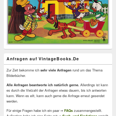
Anfragen auf VintageBooks.De
Zur Zeit bekomme ich
sehr viele Anfragen
rund um das Thema
Bilderbücher.
Alle Anfragen beantworte ich natürlich gerne.
Allerdings ist kann
es durch die Vielzahl der Anfragen etwas dauern, bis ich antworten
kann. Wenn es eilt, kann auch gerne die Anfrage erneut gesendet
werden.
Für einige Fragen habe ich ein paar ⇒
FAQs
zusammengestellt.
Außerdem habe ich eine Seite mit ⇒
Such- und Findetipps
erstellt.