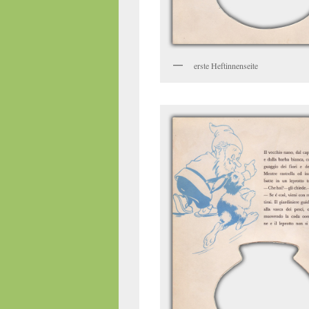
erste Heftinnenseite