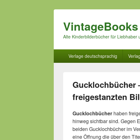
VintageBooks
Alte Kinderbilderbücher für Liebhabe
Hauptmenü
Verlage deutschsprachig
Verla
Gucklochbücher 
freigestanzten Bil
Gucklochbücher
haben freige
hinweg sichtbar sind. Gegen 
beiden Gucklochbücher im Ve
eine Öffnung die über den Tite