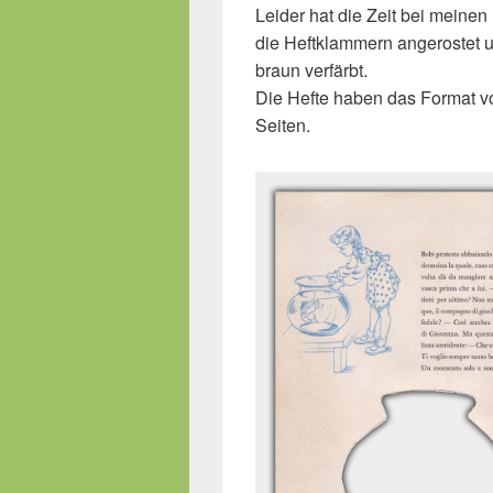
Leider hat die Zeit bei meinen
die Heftklammern angerostet un
braun verfärbt.
Die Hefte haben das Format v
Seiten.