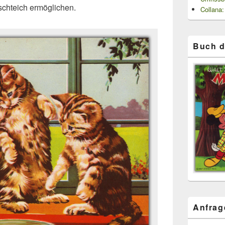
schteich ermöglichen.
Collana:
Buch d
Anfrag