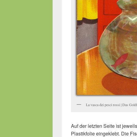
La vasca dei pesci rossi | Das Gold
Auf der letzten Seite ist jewei
Plastikfolie eingeklebt. Die F