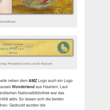
larsichtbeutel
rlags Wonderland (rechts) auf der Rückseite
kseite neben dem
AMZ
Logo auch ein Logo
shauses
Wonderland
aus Haarlem. Laut
ländischen Nationalbibliothek war das
1958 aktiv. So lassen sich die beiden
dnen. Gedruckt wurden die