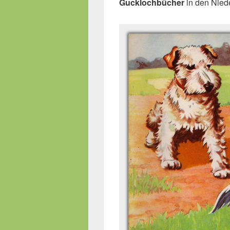
Gucklochbücher
in den Nied