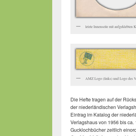
letzte Innenseite mit aufgeklebten K
AMZ Logo (links) und Logo des Ve
Die Hefte tragen auf der Rüc
der niederländischen Verlag
Eintrag im Katalog der nieder
Verlagshaus von 1956 bis ca. 
Gucklochbücher zeitlich einor