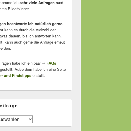
ekomme ich
sehr viele Anfragen
rund
ma Bilderbücher.
gen beantworte ich natürlich gerne.
ist kann es durch die Vielzahl der
twas dauern, bis ich antworten kann.
lt, kann auch gerne die Anfrage erneut
erden.
 Fragen habe ich ein paar ⇒
FAQs
stellt. Außerdem habe ich eine Seite
- und Findetipps
erstellt.
eiträge