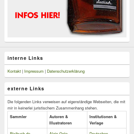
interne Links
Kontakt
|
Impressum
|
Datenschutzerklärung
externe Links
Die folgenden Links verweisen auf eigenständige Webseiten, die mit
mir in keinerlei juristischem Zusammenhang stehen.
Sammler
Autoren &
Institutionen &
Illustratoren
Verlage
Pixibuch.de
Alain Grée
Deutschen