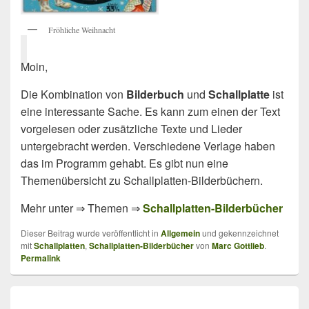
Fröhliche Weihnacht
Moin,
Die Kombination von
Bilderbuch
und
Schallplatte
ist
eine interessante Sache. Es kann zum einen der Text
vorgelesen oder zusätzliche Texte und Lieder
untergebracht werden. Verschiedene Verlage haben
das im Programm gehabt. Es gibt nun eine
Themenübersicht zu Schallplatten-Bilderbüchern.
Mehr unter ⇒ Themen ⇒
Schallplatten-Bilderbücher
Dieser Beitrag wurde veröffentlicht in
Allgemein
und gekennzeichnet
mit
Schallplatten
,
Schallplatten-Bilderbücher
von
Marc Gottlieb
.
Permalink
Beitragsnavigation