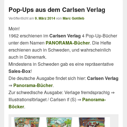
Pop-Ups aus dem Carlsen Verlag
Veröffentlicht am
9. März 2014
von
Marc Gottlieb
Moin!
1962 erschienen im
Carlsen Verlag
4 Pop-Up-Bücher
unter dem Namen
PANORAMA-Bücher
. Die Hefte
erschienen auch in Schweden, und wahrscheinlich
auch in Dänemark.
Mindestens in Schweden gab es eine repräsentative
Sales-Box
!
Die deutsche Ausgabe findet sich hier:
Carlsen Verlag
⇒
Panorama-Bücher
.
Zur schwedische Ausgabe: Verlage fremdsprachig ⇒
Illustrationsförlaget / Carlsen if (S) ⇒
Panorama-
Böcker
.