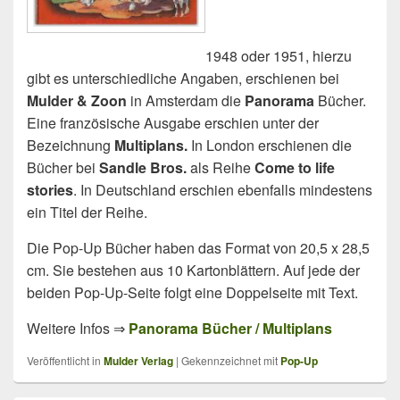
1948 oder 1951, hierzu
gibt es unterschiedliche Angaben, erschienen bei
Mulder & Zoon
in Amsterdam die
Panorama
Bücher.
Eine französische Ausgabe erschien unter der
Bezeichnung
Multiplans.
In London erschienen die
Bücher bei
Sandle Bros.
als Reihe
Come to life
stories
. In Deutschland erschien ebenfalls mindestens
ein Titel der Reihe.
Die Pop-Up Bücher haben das Format von 20,5 x 28,5
cm. Sie bestehen aus 10 Kartonblättern. Auf jede der
beiden Pop-Up-Seite folgt eine Doppelseite mit Text.
Weitere Infos ⇒
Panorama Bücher / Multiplans
Veröffentlicht in
Mulder Verlag
|
Gekennzeichnet mit
Pop-Up