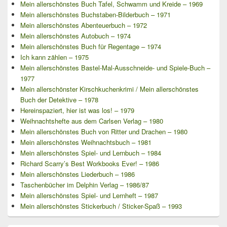
Mein allerschönstes Buch Tafel, Schwamm und Kreide – 1969
Mein allerschönstes Buchstaben-Bilderbuch – 1971
Mein allerschönstes Abenteuerbuch – 1972
Mein allerschönstes Autobuch – 1974
Mein allerschönstes Buch für Regentage – 1974
Ich kann zählen – 1975
Mein allerschönstes Bastel-Mal-Ausschneide- und Spiele-Buch –
1977
Mein allerschönster Kirschkuchenkrimi / Mein allerschönstes
Buch der Detektive – 1978
Hereinspaziert, hier ist was los! – 1979
Weihnachtshefte aus dem Carlsen Verlag – 1980
Mein allerschönstes Buch von Ritter und Drachen – 1980
Mein allerschönstes Weihnachtsbuch – 1981
Mein allerschönstes Spiel- und Lernbuch – 1984
Richard Scarry’s Best Workbooks Ever! – 1986
Mein allerschönstes Liederbuch – 1986
Taschenbücher im Delphin Verlag – 1986/87
Mein allerschönstes Spiel- und Lernheft – 1987
Mein allerschönstes Stickerbuch / Sticker-Spaß – 1993