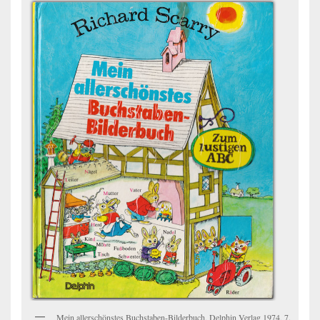
Mein allerschönstes Buchstaben-Bilderbuch, Delphin Verlag 1974, 7.