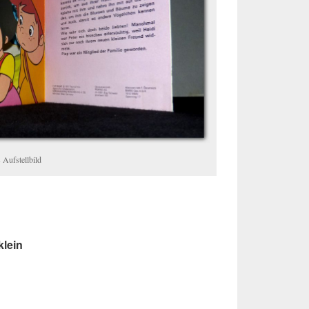
 Aufstellbild
klein