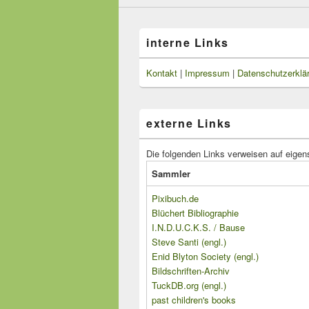
interne Links
Kontakt
|
Impressum
|
Datenschutzerklä
externe Links
Die folgenden Links verweisen auf eigen
Sammler
Pixibuch.de
Blüchert Bibliographie
I.N.D.U.C.K.S. / Bause
Steve Santi (engl.)
Enid Blyton Society (engl.)
Bildschriften-Archiv
TuckDB.org (engl.)
past children's books