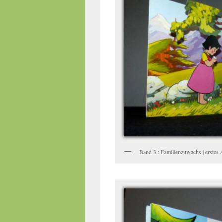
Band 3 : Familienzuwachs | erstes A