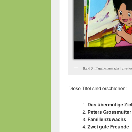
Band 3 : Familienzuwachs | zweites
Diese Titel sind erschienen:
Das übermütige Zic
Peters Grossmutter
Familienzuwachs
Zwei gute Freunde