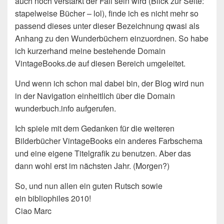
auch noch verstärkt der Fall sein wird (Blick zur Seite:
stapelweise Bücher – lol), finde ich es nicht mehr so
passend dieses unter dieser Bezeichnung qwasi als
Anhang zu den Wunderbüchern einzuordnen. So habe
ich kurzerhand meine bestehende Domain
VintageBooks.de auf diesen Bereich umgeleitet.
Und wenn ich schon mal dabei bin, der Blog wird nun
in der Navigation einheitlich über die Domain
wunderbuch.info aufgerufen.
Ich spiele mit dem Gedanken für die weiteren
Bilderbücher VintageBooks ein anderes Farbschema
und eine eigene Titelgrafik zu benutzen. Aber das
dann wohl erst im nächsten Jahr. (Morgen?)
So, und nun allen ein guten Rutsch sowie
ein bibliophiles 2010!
Ciao Marc