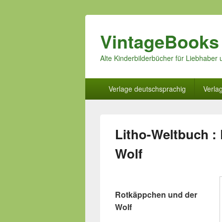
VintageBooks
Alte Kinderbilderbücher für Liebhabe
Hauptmenü
Verlage deutschsprachig
Verla
Litho-Weltbuch :
Wolf
Rotkäppchen und der
Wolf