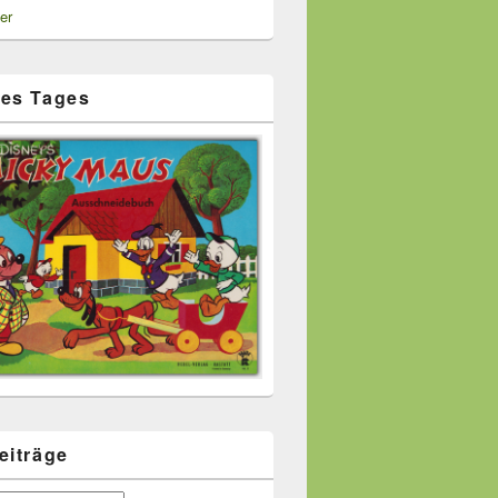
er
es Tages
eiträge