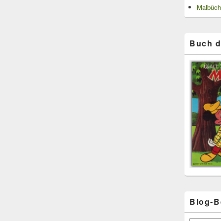
Malbüch
Buch d
Blog-B