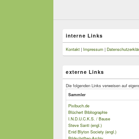
interne Links
Kontakt
|
Impressum
|
Datenschutzerklä
externe Links
Die folgenden Links verweisen auf eigen
Sammler
Pixibuch.de
Blüchert Bibliographie
I.N.D.U.C.K.S. / Bause
Steve Santi (engl.)
Enid Blyton Society (engl.)
Bildschriften-Archiv