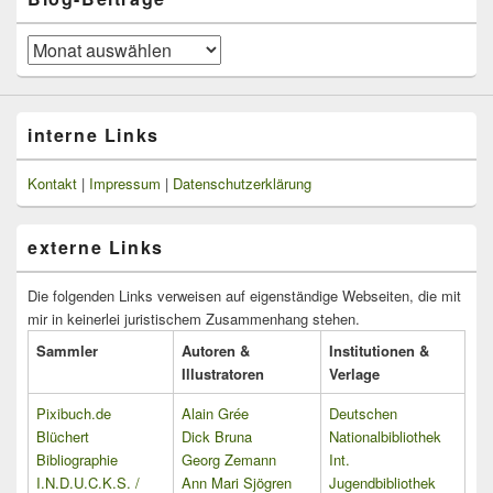
Blog-
Beiträge
interne Links
Kontakt
|
Impressum
|
Datenschutzerklärung
externe Links
Die folgenden Links verweisen auf eigenständige Webseiten, die mit
mir in keinerlei juristischem Zusammenhang stehen.
Sammler
Autoren &
Institutionen &
Illustratoren
Verlage
Pixibuch.de
Alain Grée
Deutschen
Blüchert
Dick Bruna
Nationalbibliothek
Bibliographie
Georg Zemann
Int.
I.N.D.U.C.K.S. /
Ann Mari Sjögren
Jugendbibliothek