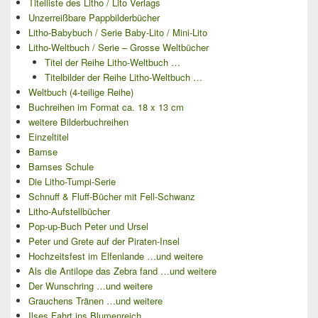
Titelliste des Litho / Lito Verlags
Unzerreißbare Pappbilderbücher
Litho-Babybuch / Serie Baby-Lito / Mini-Lito
Litho-Weltbuch / Serie – Grosse Weltbücher
Titel der Reihe Litho-Weltbuch …
Titelbilder der Reihe Litho-Weltbuch …
Weltbuch (4-teilige Reihe)
Buchreihen im Format ca. 18 x 13 cm
weitere Bilderbuchreihen
Einzeltitel
Bamse
Bamses Schule
Die Litho-Tumpi-Serie
Schnuff & Fluff-Bücher mit Fell-Schwanz
Litho-Aufstellbücher
Pop-up-Buch Peter und Ursel
Peter und Grete auf der Piraten-Insel
Hochzeitsfest im Elfenlande …und weitere
Als die Antilope das Zebra fand …und weitere
Der Wunschring …und weitere
Grauchens Tränen …und weitere
Ilses Fahrt ins Blumenreich