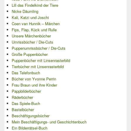
Lill das Findelkind der Tiere
Nicke Däumling
Kali, Katzi und Joschi
Coen van Hunnik – Märchen
Fips, Flap, Kück und Rulle
Unsere Märchenbücher
Umrissbücher / Die-Cuts
Puppenumrissbücher / Die-Cuts
Große Puppenbücher
Puppenbücher mit Linsenrasterbild
Tierbücher mit Linsenrasterbild
Das Telefonbuch
Bücher von Yvonne Perrin
Frau Braun und ihre Kinder
Pappbilderbücher
Räderbücher
Das Spiele-Buch
Bastelbücher
Beschäftigungsbücher
Mein Beschäftigungs- und Geschichtenbuch
Ein Bilderrätsel-Buch