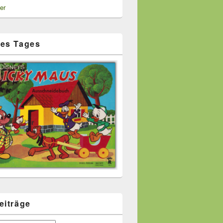
er
es Tages
eiträge