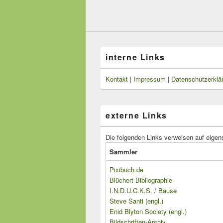
interne Links
Kontakt
|
Impressum
|
Datenschutzerklä
externe Links
Die folgenden Links verweisen auf eigen
Sammler
Pixibuch.de
Blüchert Bibliographie
I.N.D.U.C.K.S. / Bause
Steve Santi (engl.)
Enid Blyton Society (engl.)
Bildschriften-Archiv