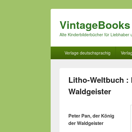
VintageBooks
Alte Kinderbilderbücher für Liebhabe
Hauptmenü
Verlage deutschsprachig
Verla
Litho-Weltbuch : 
Waldgeister
Peter Pan, der König
der Waldgeister