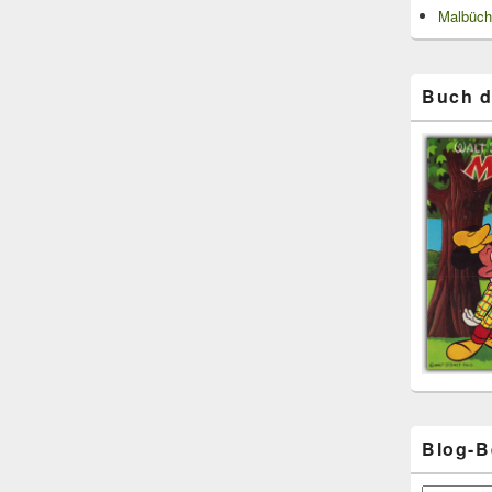
Malbüch
Buch d
Blog-B