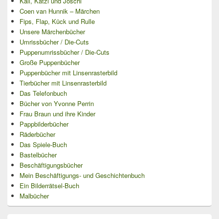
Kali, Katzi und Joschi
Coen van Hunnik – Märchen
Fips, Flap, Kück und Rulle
Unsere Märchenbücher
Umrissbücher / Die-Cuts
Puppenumrissbücher / Die-Cuts
Große Puppenbücher
Puppenbücher mit Linsenrasterbild
Tierbücher mit Linsenrasterbild
Das Telefonbuch
Bücher von Yvonne Perrin
Frau Braun und ihre Kinder
Pappbilderbücher
Räderbücher
Das Spiele-Buch
Bastelbücher
Beschäftigungsbücher
Mein Beschäftigungs- und Geschichtenbuch
Ein Bilderrätsel-Buch
Malbücher