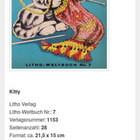
Kitty
Litho Verlag
Litho-Weltbuch Nr.:
7
Verlagsnummer:
1153
Seitenanzahl:
28
Format: ca.
21,5 x 15 cm