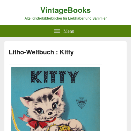
VintageBooks
Alte Kinderbilderbücher für Liebhaber und Sammler
Menu
Litho-Weltbuch : Kitty