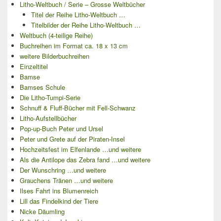
Litho-Weltbuch / Serie – Grosse Weltbücher
Titel der Reihe Litho-Weltbuch …
Titelbilder der Reihe Litho-Weltbuch …
Weltbuch (4-teilige Reihe)
Buchreihen im Format ca. 18 x 13 cm
weitere Bilderbuchreihen
Einzeltitel
Bamse
Bamses Schule
Die Litho-Tumpi-Serie
Schnuff & Fluff-Bücher mit Fell-Schwanz
Litho-Aufstellbücher
Pop-up-Buch Peter und Ursel
Peter und Grete auf der Piraten-Insel
Hochzeitsfest im Elfenlande …und weitere
Als die Antilope das Zebra fand …und weitere
Der Wunschring …und weitere
Grauchens Tränen …und weitere
Ilses Fahrt ins Blumenreich
Lill das Findelkind der Tiere
Nicke Däumling