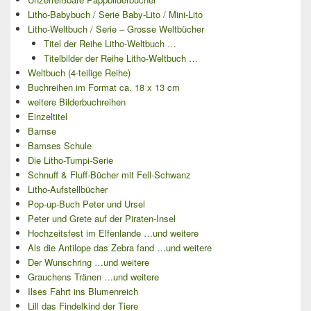
Litho-Babybuch / Serie Baby-Lito / Mini-Lito
Litho-Weltbuch / Serie – Grosse Weltbücher
Titel der Reihe Litho-Weltbuch …
Titelbilder der Reihe Litho-Weltbuch …
Weltbuch (4-teilige Reihe)
Buchreihen im Format ca. 18 x 13 cm
weitere Bilderbuchreihen
Einzeltitel
Bamse
Bamses Schule
Die Litho-Tumpi-Serie
Schnuff & Fluff-Bücher mit Fell-Schwanz
Litho-Aufstellbücher
Pop-up-Buch Peter und Ursel
Peter und Grete auf der Piraten-Insel
Hochzeitsfest im Elfenlande …und weitere
Als die Antilope das Zebra fand …und weitere
Der Wunschring …und weitere
Grauchens Tränen …und weitere
Ilses Fahrt ins Blumenreich
Lill das Findelkind der Tiere