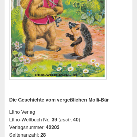
Die Geschichte vom vergeßlichen Molli-Bär
Litho Verlag
Litho-Weltbuch Nr.:
39
(
auch
:
40
)
Verlagsnummer:
42203
Seitenanzahl:
28