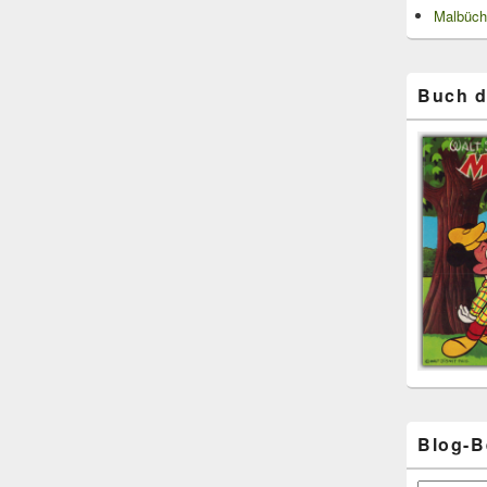
Malbüch
Buch d
Blog-B