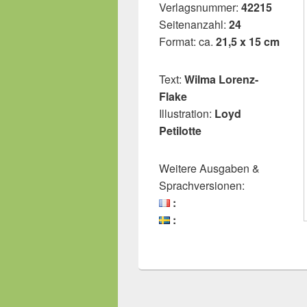
Verlagsnummer:
42215
Seitenanzahl:
24
Format: ca.
21,5 x 15 cm
Text:
Wilma Lorenz-
Flake
Illustration:
Loyd
Petilotte
Weitere Ausgaben &
Sprachversionen:
:
: