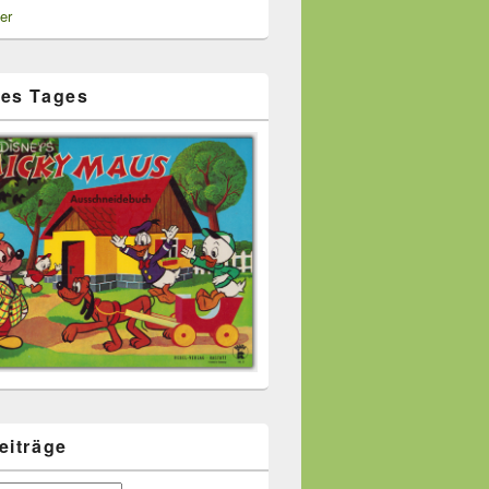
er
es Tages
eiträge