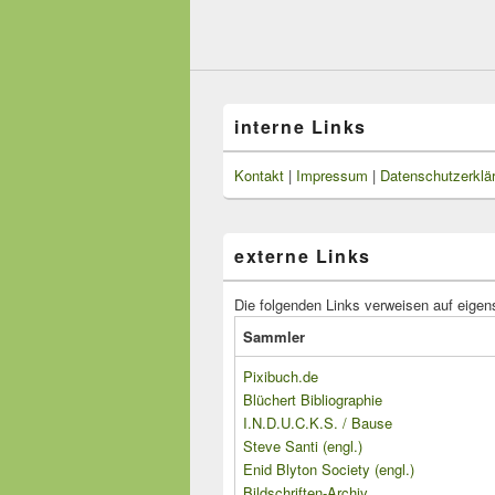
interne Links
Kontakt
|
Impressum
|
Datenschutzerklä
externe Links
Die folgenden Links verweisen auf eigen
Sammler
Pixibuch.de
Blüchert Bibliographie
I.N.D.U.C.K.S. / Bause
Steve Santi (engl.)
Enid Blyton Society (engl.)
Bildschriften-Archiv