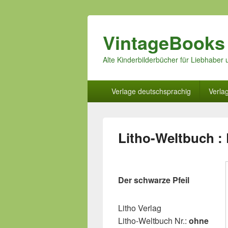
VintageBooks
Alte Kinderbilderbücher für Liebhabe
Hauptmenü
Verlage deutschsprachig
Verla
Litho-Weltbuch : 
Der schwarze Pfeil
Litho Verlag
Litho-Weltbuch Nr.:
ohne