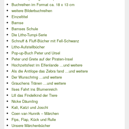
Buchreihen im Format ca. 18 x 13 cm
weitere Bilderbuchreihen
Einzeltitel
Bamse
Bamses Schule
Die Litho-Tumpi-Serie
Schnuff & Fluff-Bücher mit Fell-Schwanz
Litho-Aufstellbücher
Pop-up-Buch Peter und Ursel
Peter und Grete auf der Piraten-Insel
Hochzeitsfest im Elfenlande …und weitere
Als die Antilope das Zebra fand …und weitere
Der Wunschring …und weitere
Grauchens Tränen …und weitere
Ilses Fahrt ins Blumenreich
Lill das Findelkind der Tiere
Nicke Däumling
Kali, Katzi und Joschi
Coen van Hunnik – Märchen
Fips, Flap, Kück und Rulle
Unsere Märchenbücher