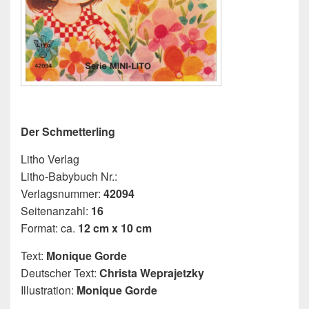
Der Schmetterling
Litho Verlag
Litho-Babybuch Nr.:
Verlagsnummer:
42094
Seitenanzahl:
16
Format: ca.
12 cm x 10 cm
Text:
Monique Gorde
Deutscher Text:
Christa Weprajetzky
Illustration:
Monique Gorde