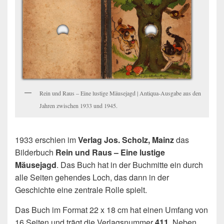
Rein und Raus – Eine lustige Mäusejagd | Antiqua-Ausgabe aus den
Jahren zwischen 1933 und 1945.
1933 erschien im
Verlag Jos. Scholz, Mainz
das
Bilderbuch
Rein und Raus – Eine lustige
Mäusejagd
. Das Buch hat in der Buchmitte ein durch
alle Seiten gehendes Loch, das dann in der
Geschichte eine zentrale Rolle spielt.
Das Buch im Format 22 x 18 cm hat einen Umfang von
16 Seiten und trägt die Verlagsnummer
411
. Neben