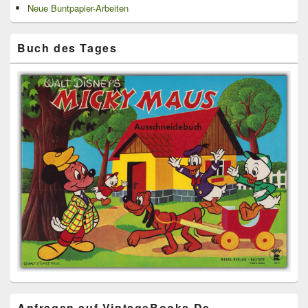
Neue Buntpapier-Arbeiten
Buch des Tages
Anfragen auf VintageBooks.De