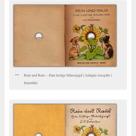
Rein und Raus – Eine lustige Mäusejagd | Antiqua-Ausgabe |
Innentitel