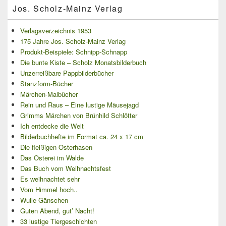
Jos. Scholz-Mainz Verlag
Verlagsverzeichnis 1953
175 Jahre Jos. Scholz-Mainz Verlag
Produkt-Beispiele: Schnipp-Schnapp
Die bunte Kiste – Scholz Monatsbilderbuch
Unzerreißbare Pappbilderbücher
Stanzform-Bücher
Märchen-Malbücher
Rein und Raus – Eine lustige Mäusejagd
Grimms Märchen von Brünhild Schlötter
Ich entdecke die Welt
Bilderbuchhefte im Format ca. 24 x 17 cm
Die fleißigen Osterhasen
Das Osterei im Walde
Das Buch vom Weihnachtsfest
Es weihnachtet sehr
Vom Himmel hoch..
Wulle Gänschen
Guten Abend, gut’ Nacht!
33 lustige Tiergeschichten