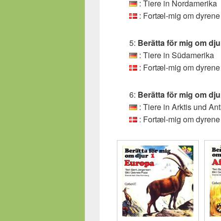
: Tiere in Nordamerika
: Fortæl-mig om dyren
5:
Berätta för mig om dj
: Tiere in Südamerika
: Fortæl-mig om dyren
6:
Berätta för mig om dj
: Tiere in Arktis und Ant
: Fortæl-mig om dyrene