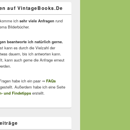
en auf VintageBooks.De
ekomme ich
sehr viele Anfragen
rund
ma Bilderbücher.
gen beantworte ich natürlich gerne.
ist kann es durch die Vielzahl der
twas dauern, bis ich antworten kann.
lt, kann auch gerne die Anfrage erneut
erden.
 Fragen habe ich ein paar ⇒
FAQs
stellt. Außerdem habe ich eine Seite
- und Findetipps
erstellt.
eiträge