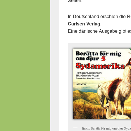
Seiten.
In Deutschland erschien die
Carlsen Verlag
.
Eine dänische Ausgabe gibt e
links: Berätta för mig om djur Syda