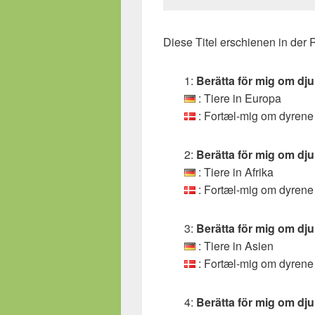
Diese Titel erschienen in der
1:
Berätta för mig om dj
: Tiere in Europa
: Fortæl-mig om dyrene
2:
Berätta för mig om dju
: Tiere in Afrika
: Fortæl-mig om dyrene 
3:
Berätta för mig om dju
: Tiere in Asien
: Fortæl-mig om dyrene
4:
Berätta för mig om dj