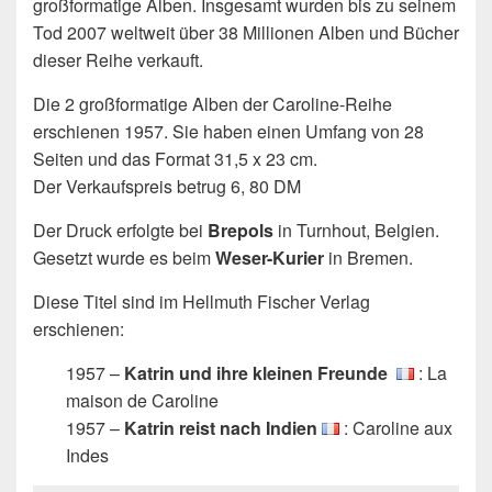
großformatige Alben. Insgesamt wurden bis zu seinem
Tod 2007 weltweit über 38 Millionen Alben und Bücher
dieser Reihe verkauft.
Die 2 großformatige Alben der Caroline-Reihe
erschienen 1957. Sie haben einen Umfang von 28
Seiten und das Format 31,5 x 23 cm.
Der Verkaufspreis betrug 6, 80 DM
Der Druck erfolgte bei
Brepols
in Turnhout, Belgien.
Gesetzt wurde es beim
Weser-Kurier
in Bremen.
Diese Titel sind im Hellmuth Fischer Verlag
erschienen:
1957 –
Katrin und ihre kleinen Freunde
: La
maison de Caroline
1957 –
Katrin reist nach Indien
: Caroline aux
Indes