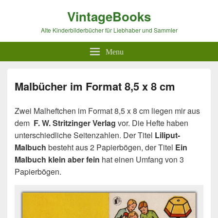
VintageBooks
Alte Kinderbilderbücher für Liebhaber und Sammler
Menu
Malbücher im Format 8,5 x 8 cm
Zwei Malheftchen im Format 8,5 x 8 cm liegen mir aus
dem
F. W. Stritzinger Verlag
vor. Die Hefte haben
unterschiedliche Seitenzahlen. Der Titel
Liliput-
Malbuch
besteht aus 2 Papierbögen, der Titel
Ein
Malbuch klein aber fein
hat einen Umfang von 3
Papierbögen.