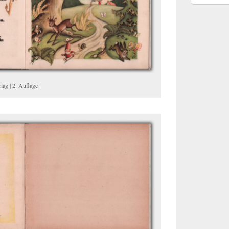
lag | 2. Auflage