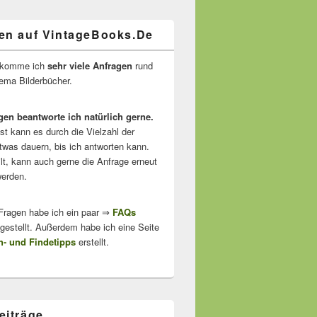
en auf VintageBooks.De
ekomme ich
sehr viele Anfragen
rund
ma Bilderbücher.
gen beantworte ich natürlich gerne.
ist kann es durch die Vielzahl der
twas dauern, bis ich antworten kann.
lt, kann auch gerne die Anfrage erneut
erden.
 Fragen habe ich ein paar ⇒
FAQs
stellt. Außerdem habe ich eine Seite
- und Findetipps
erstellt.
eiträge