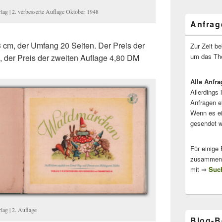
rlag | 2. verbesserte Auflage Oktober 1948
Anfrag
3 cm, der Umfang 20 Seiten. Der Preis der
Zur Zeit b
um das The
, der Preis der zweiten Auflage 4,80 DM
Alle Anfra
Allerdings 
Anfragen e
Wenn es ei
gesendet w
Für einige
zusammenge
mit ⇒
Such
lag | 2. Auflage
Blog-B