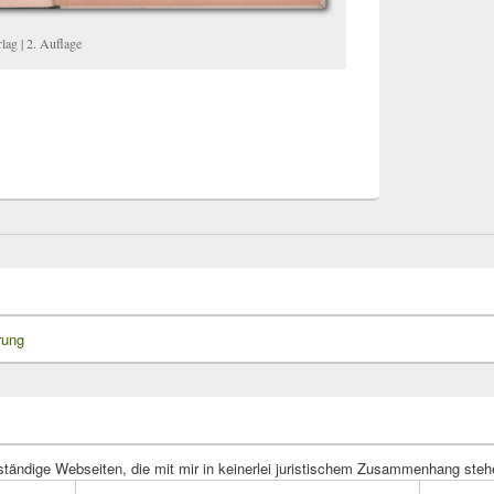
lag | 2. Auflage
rung
ständige Webseiten, die mit mir in keinerlei juristischem Zusammenhang steh