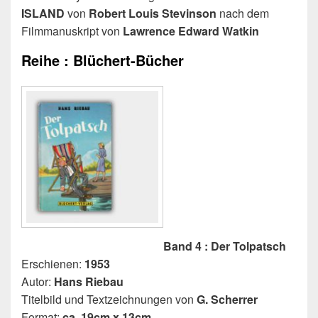
ISLAND
von
Robert Louis Stevinson
nach dem
Filmmanuskript von
Lawrence Edward Watkin
Reihe : Blüchert-Bücher
Band 4 : Der Tolpatsch
Erschienen:
1953
Autor:
Hans Riebau
Titelbild und Textzeichnungen von
G. Scherrer
Format:
ca. 19cm x 13cm