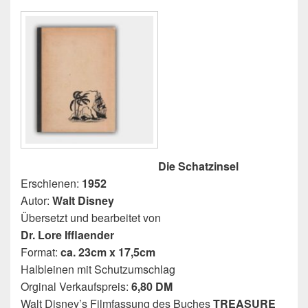
Die Schatzinsel
Erschienen:
1952
Autor:
Walt Disney
Übersetzt und bearbeitet von
Dr. Lore Ifflaender
Format:
ca. 23cm x 17,5cm
Halbleinen mit Schutzumschlag
Orginal Verkaufspreis:
6,80 DM
Walt Disney’s Filmfassung des Buches
TREASURE