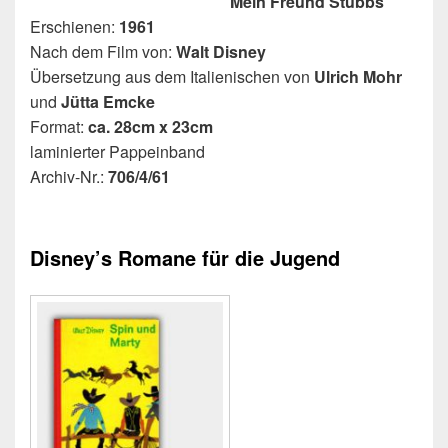
Mein Freund Stubbs
Erschienen:
1961
Nach dem Film von:
Walt Disney
Übersetzung aus dem Italienischen von
Ulrich Mohr
und
Jütta Emcke
Format:
ca. 28cm x 23cm
laminierter Pappeinband
Archiv-Nr.:
706/4/61
Disney’s Romane für die Jugend