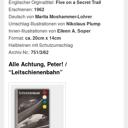
Englischer Orginaltitel:
Five on a Secret Trail
Erschienen:
1962
Deutsch von
Marita Moshammer-Lohrer
Umschlag-Illustrationen von
Nikolaus Plump
Innen-Illustrationen von
Eileen A. Soper
Format:
ca. 20cm x 14cm
Halbleinen mit Schutzumschlag
Archiv-Nr.:
751/3/62
Alle Achtung, Peter! /
“Leitschienenbahn”