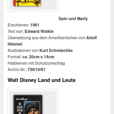
Spin und Marty
Erschienen:
1961
Text von:
Edward Watkin
Übersetzung aus dem Amerikanischen von
Adolf
Himmel
Illustrationen von
Kurt Schmischke
Format:
ca. 20cm x 14cm
Halbleinen mit Schutzumschlag
Archiv-Nr.:
730/10/61
Walt Disney Land und Leute