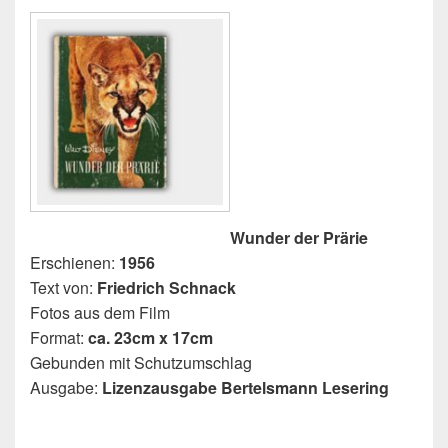
Wunder der Prärie
Erschienen:
1956
Text von:
Friedrich Schnack
Fotos aus dem Film
Format:
ca. 23cm x 17cm
Gebunden mit Schutzumschlag
Ausgabe:
Lizenzausgabe Bertelsmann Lesering