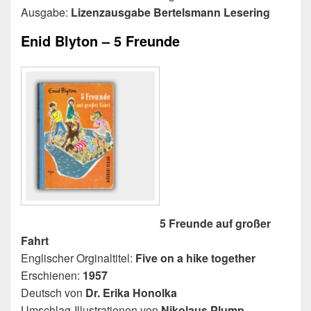
Ausgabe:
Lizenzausgabe Bertelsmann Lesering
Enid Blyton – 5 Freunde
5 Freunde auf großer
Fahrt
Englischer Orginaltitel:
Five on a hike together
Erschienen:
1957
Deutsch von
Dr. Erika Honolka
Umschlag-Illustrationen von
Nikolaus Plump