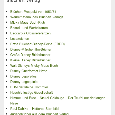
Blüchert Verlag
Blüchert Prospekt von 1953/54
Werbematerial des Blüchert Verlags
Micky Maus Buch-Klub
Bestell- und Werbekarten
Baccarola Crossreferenzen
Lesezeichen
Erste Blüchert-Disney-Reihe (EBDR)
Disney-Märchenfilm-Bücher
Große Disney Bilderbücher
Kleine Disney Bilderbücher
Walt Disneys Micky Maus Buch
Disney Querformat-Hefte
Disney Leporellos
Disney Legespiele
BUM der kleine Trommler
Haschis lustige Gesellschaft
Himmel und Erde – Nickel Goldauge – Der Teufel mit der langen
Nase
Paul Dahlke – Heiteres Sternbild
Jugendbücher aus dem Blüchert Verlag