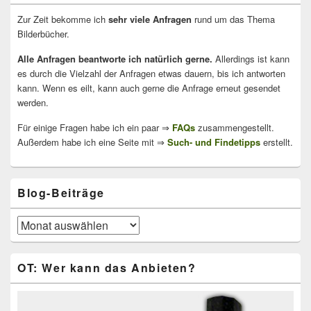
Zur Zeit bekomme ich
sehr viele Anfragen
rund um das Thema
Bilderbücher.
Alle Anfragen beantworte ich natürlich gerne.
Allerdings ist kann
es durch die Vielzahl der Anfragen etwas dauern, bis ich antworten
kann. Wenn es eilt, kann auch gerne die Anfrage erneut gesendet
werden.
Für einige Fragen habe ich ein paar ⇒
FAQs
zusammengestellt.
Außerdem habe ich eine Seite mit ⇒
Such- und Findetipps
erstellt.
Blog-Beiträge
Blog-
Beiträge
OT: Wer kann das Anbieten?