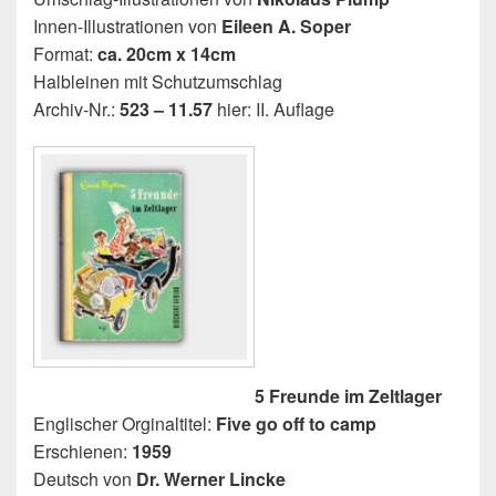
Innen-Illustrationen von
Eileen A. Soper
Format:
ca. 20cm x 14cm
Halbleinen mit Schutzumschlag
Archiv-Nr.:
523 – 11.57
hier: II. Auflage
5 Freunde im Zeltlager
Englischer Orginaltitel:
Five go off to camp
Erschienen:
1959
Deutsch von
Dr. Werner Lincke