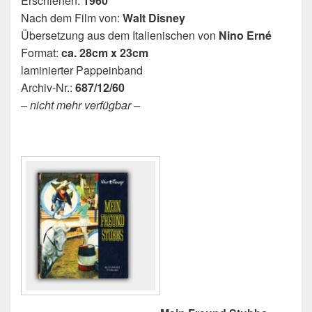
Erschienen:
1960
Nach dem Film von:
Walt Disney
Übersetzung aus dem Italienischen von
Nino Erné
Format:
ca. 28cm x 23cm
laminierter Pappeinband
Archiv-Nr.:
687/12/60
– nicht mehr verfügbar –