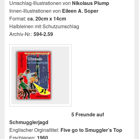
Umschlag-Illustrationen von
Nikolaus Plump
Innen-Illustrationen von
Eileen A. Soper
Format:
ca. 20cm x 14cm
Halbleinen mit Schutzumschlag
Archiv-Nr.:
594-2.59
5 Freunde auf
Schmugglerjagd
Englischer Orginaltitel:
Five go to Smuggler’s Top
Erschienen:
1960