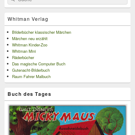
for:
Widget-
Bereich
Whitman Verlag
Bilderbücher klassischer Märchen
Märchen neu erzählt
Whitman Kinder-Zoo
Whitman Mini
Räderbücher
Das magische Computer Buch
Gutenacht-Bilderbuch
Raum Fahrer Malbuch
Buch des Tages