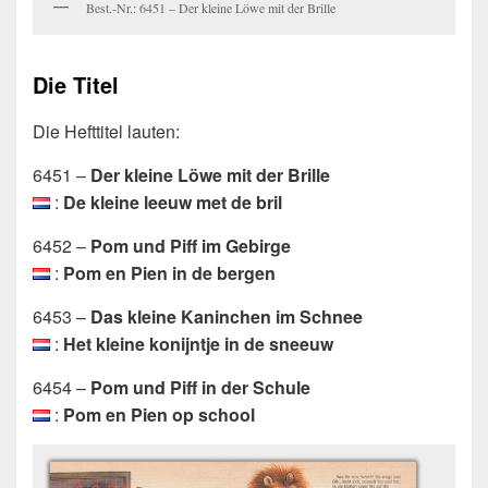
Best.-Nr.: 6451 – Der kleine Löwe mit der Brille
Die Titel
Die Hefttitel lauten:
6451 –
Der kleine Löwe mit der Brille
:
De kleine leeuw met de bril
6452 –
Pom und Piff im Gebirge
:
Pom en Pien in de bergen
6453 –
Das kleine Kaninchen im Schnee
:
Het kleine konijntje in de sneeuw
6454 –
Pom und Piff in der Schule
:
Pom en Pien op school