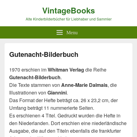
VintageBooks
Alte Kinderbilderbücher für Liebhaber und Sammler
Menu
Gutenacht-Bilderbuch
1970 erschien im
Whitman Verlag
die Reihe
Gutenacht-Bilderbuch
.
Die Texte stammen von
Anne-Marie Dalmais
, die
Illustrationen von
Giannini
.
Das Format der Hefte beträgt ca. 26 x 23,2 cm, der
Umfang beträgt 11 nummerierte Seiten.
Es erschienen 4 Titel. Gedruckt wurden die Hefte in
den Niederlanden. Dort erschien eine niederländische
Ausgabe, die auf den Titeln ebenfalls die frankfurter